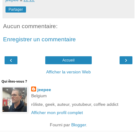
Partager
Aucun commentaire:
Enregistrer un commentaire
‹
›
Accueil
Afficher la version Web
Qui êtes-vous ?
jeepee
Belgium
rôliste, geek, auteur, youtubeur, coffee addict
Afficher mon profil complet
Fourni par
Blogger
.