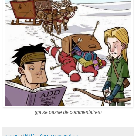
(ça se passe de commentaires)
jeepee
à
09:07
Aucun commentaire: