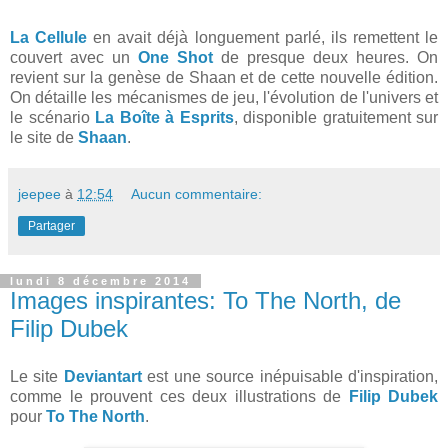
La Cellule
en avait déjà longuement parlé, ils remettent le
couvert avec un
One Shot
de presque deux heures. On
revient sur la genèse de Shaan et de cette nouvelle édition.
On détaille les mécanismes de jeu, l'évolution de l'univers et
le scénario
La Boîte à Esprits
, disponible gratuitement sur
le site de
Shaan
.
jeepee
à
12:54
Aucun commentaire:
Partager
lundi 8 décembre 2014
Images inspirantes: To The North, de
Filip Dubek
Le site
Deviantart
est une source inépuisable d'inspiration,
comme le prouvent ces deux illustrations de
Filip Dubek
pour
To The North
.