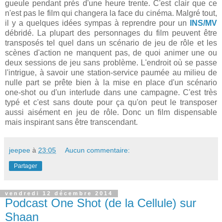
gueule pendant près d'une heure trente. C'est clair que ce
n'est pas le film qui changera la face du cinéma. Malgré tout,
il y a quelques idées sympas à reprendre pour un
INS/MV
débridé. La plupart des personnages du film peuvent être
transposés tel quel dans un scénario de jeu de rôle et les
scènes d'action ne manquent pas, de quoi animer une ou
deux sessions de jeu sans problème. L'endroit où se passe
l'intrigue, à savoir une station-service paumée au milieu de
nulle part se prête bien à la mise en place d'un scénario
one-shot ou d'un interlude dans une campagne. C'est très
typé et c'est sans doute pour ça qu'on peut le transposer
aussi aisément en jeu de rôle. Donc un film dispensable
mais inspirant sans être transcendant.
jeepee
à
23:05
Aucun commentaire:
Partager
vendredi 12 décembre 2014
Podcast One Shot (de la Cellule) sur
Shaan