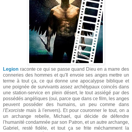
Legion
raconte ce qui se passe quand Dieu en a marre des
conneries des hommes et qu'Il envoie ses anges mettre un
terme à tout ça, ce qui donne une apocalypse biblique et
une poignée de survivants assez archétypaux coincés dans
une station-service en plein désert, le tout assiégé par des
possédés angéliques (oui, parce que dans ce film, les anges
peuvent posséder des humains, un peu comme dans
l'Exorciste
mais à l'envers). Et pour couronner le tout, on a
un archange rebelle, Michael, qui décide de défendre
l'humanité condamnée par son Patron, et un autre archange,
Gabriel, resté fidèle, et tout ça se frite méchamment la