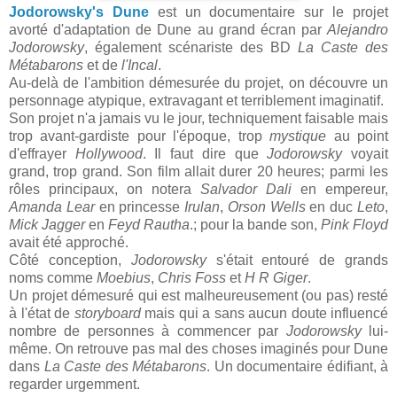
Jodorowsky's Dune
est un documentaire sur le projet
avorté d'adaptation de Dune au grand écran par
Alejandro
Jodorowsky
, également scénariste des BD
La Caste des
Métabarons
et de
l'Incal
.
Au-delà de l'ambition démesurée du projet, on découvre un
personnage atypique, extravagant et terriblement imaginatif.
Son projet n'a jamais vu le jour, techniquement faisable mais
trop avant-gardiste pour l'époque, trop
mystique
au point
d'effrayer
Hollywood
. Il faut dire que
Jodorowsky
voyait
grand, trop grand. Son film allait durer 20 heures; parmi les
rôles principaux, on notera
Salvador Dali
en empereur,
Amanda Lear
en princesse
Irulan
,
Orson Wells
en duc
Leto
,
Mick Jagger
en
Feyd Rautha
.; pour la bande son,
Pink Floyd
avait été approché.
Côté conception,
Jodorowsky
s'était entouré de grands
noms comme
Moebius
,
Chris Foss
et
H R Giger
.
Un projet démesuré qui est malheureusement (ou pas) resté
à l'état de
storyboard
mais qui a sans aucun doute influencé
nombre de personnes à commencer par
Jodorowsky
lui-
même. On retrouve pas mal des choses imaginés pour Dune
dans
La Caste des Métabarons
. Un documentaire édifiant, à
regarder urgemment.