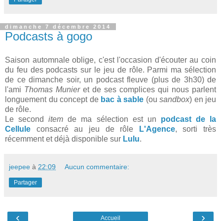
dimanche 7 décembre 2014
Podcasts à gogo
Saison automnale oblige, c'est l'occasion d'écouter au coin
du feu des podcasts sur le jeu de rôle. Parmi ma sélection
de ce dimanche soir, un podcast fleuve (plus de 3h30) de
l'ami
Thomas Munier
et de ses complices qui nous parlent
longuement du concept de
bac à sable
(ou
sandbox
) en jeu
de rôle.
Le second
item
de ma sélection est un
podcast de la
Cellule
consacré au jeu de rôle
L'Agence
, sorti très
récemment et déjà disponible sur
Lulu
.
jeepee
à
22:09
Aucun commentaire:
Partager
‹
›
Accueil