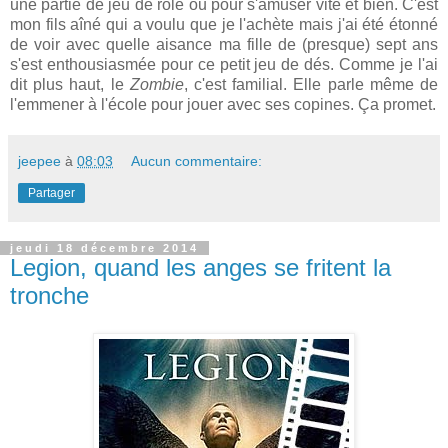
une partie de jeu de rôle ou pour s'amuser vite et bien. C'est
mon fils aîné qui a voulu que je l'achète mais j'ai été étonné
de voir avec quelle aisance ma fille de (presque) sept ans
s'est enthousiasmée pour ce petit jeu de dés. Comme je l'ai
dit plus haut, le
Zombie
, c'est familial. Elle parle même de
l'emmener à l'école pour jouer avec ses copines. Ça promet.
jeepee
à
08:03
Aucun commentaire:
Partager
jeudi 18 décembre 2014
Legion, quand les anges se fritent la
tronche