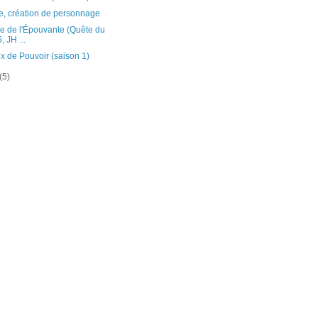
, création de personnage
 de l'Épouvante (Quête du
, JH ...
 de Pouvoir (saison 1)
(5)