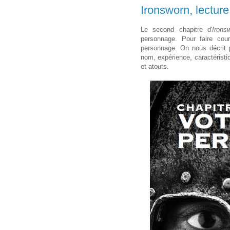
Ironsworn, lectu
Le second chapitre d'
Irons
personnage. Pour faire cour
personnage. On nous décrit 
nom, expérience, caractérist
et atouts.