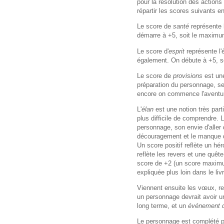
pour la résolution des actions
répartir les scores suivants ent
Le score de
santé
représente 
démarre à +5, soit le maximu
Le score d'
e
sprit
représente l'
également. On débute à +5, so
Le score de
provisions
est un
préparation du personnage, se
encore on commence l'aventu
L'
élan
est une notion très parti
plus difficile de comprendre. L
personnage, son envie d'aller 
découragement et le manque d'
Un score positif reflète un hér
reflète les revers et une quêt
score de +2 (un score maximum
expliquée plus loin dans le livr
Viennent ensuite les vœux, re
un personnage devrait avoir 
long terme, et un
événement 
Le personnage est complété 