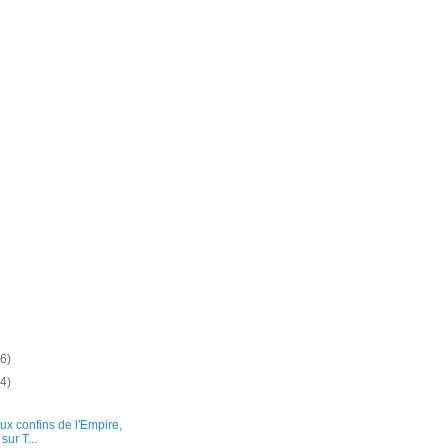
(6)
(4)
ux confins de l'Empire,
sur T...