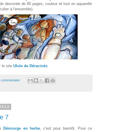
e dessinée de 80 pages, couleur et tout en aquarelle
culier à l'ensemble).
r le site
Ulule de Déracinés
.
 commentaire:
2013
e 7
Le
Démiurge en herbe
, c'est pour bientôt. Pour ce