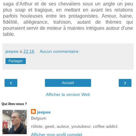
saga d'Arthur et de ses chevaliers sous un angle un peu
plus
soap
et tragique, en mettant en avant les relations
parfois houleuses entre les protagonistes. Amour, haine,
fidélité, allégeance, trahison, autant de thèmes qui
pourraient servir de moteur à maintes intrigues autour d'une
table.
jeepee
à
22:16
Aucun commentaire:
Partager
‹
›
Accueil
Afficher la version Web
Qui êtes-vous ?
jeepee
Belgium
rôliste, geek, auteur, youtubeur, coffee addict
Afficher mon profil complet