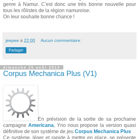
genre à Namur. C'est donc une très bonne nouvelle pour
tous les rôlistes de la région namuroise.
On leur souhaite bonne chance !
jeepee
à
22:00
Aucun commentaire:
Partager
dimanche 25 août 2013
Corpus Mechanica Plus (V1)
En prévision de la sortie de sa prochaine
campagne
Americana
,
Yno
nous propose la version quasi
définitive de son système de jeu
Corpus Mechanica Plus
Ce système, léger et rapide à mettre en place, se présente