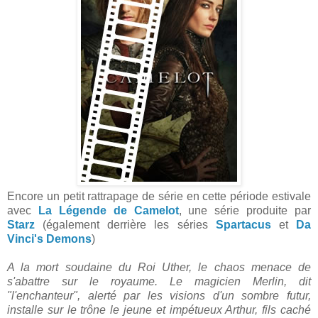
Encore un petit rattrapage de série en cette période estivale
avec
La Légende de Camelot
, une série produite par
Starz
(également derrière les séries
Spartacus
et
Da
Vinci's Demons
)
A la mort soudaine du Roi Uther, le chaos menace de
s'abattre sur le royaume. Le magicien Merlin, dit
"l'enchanteur", alerté par les visions d'un sombre futur,
installe sur le trône le jeune et impétueux Arthur, fils caché