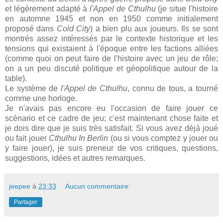
et légèrement adapté à
l'Appel de Cthulhu
(je situe l'histoire
en automne 1945 et non en 1950 comme initialement
proposé dans
Cold City
) a bien plu aux joueurs. Ils se sont
montrés assez intéressés par le contexte historique et les
tensions qui existaient à l'époque entre les factions alliées
(comme quoi on peut faire de l'histoire avec un jeu de rôle;
on a un peu discuté politique et géopolitique autour de la
table).
Le système de
l'Appel de Cthulhu
, connu de tous, a tourné
comme une horloge.
Je n'avais pas encore eu l'occasion de faire jouer ce
scénario et ce cadre de jeu; c'est maintenant chose faite et
je dois dire que je suis très satisfait. Si vous avez déjà joué
ou fait jouer
Cthulhu In Berlin
(ou si vous comptez y jouer ou
y faire jouer), je suis preneur de vos critiques, questions,
suggestions, idées et autres remarques.
jeepee
à
23:33
Aucun commentaire:
Partager