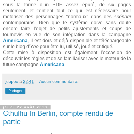
sous la forme d'un PDF assez épuré, de six pages
seulement, et contient tout ce qui est nécessaire pour
motoriser des personnages "normaux" dans des
scénarii
contemporains. Bien que le système doive sans doute
encore faire l'objet de petits ajustements et coups de
tournevis en vue de son intégration dans la campagne
Americana
, il est dors et déjà disponible et téléchargeable
sur le blog d'
Yno
pour être lu, utilisé, joué et critiqué.
Cette mise à disposition est également l'occasion de
découvrir les règles et de se familiariser avec le moteur de la
future campagne
Americana
.
jeepee
à
22:41
Aucun commentaire:
Partager
jeudi 22 août 2013
Cthulhu In Berlin, compte-rendu de
partie