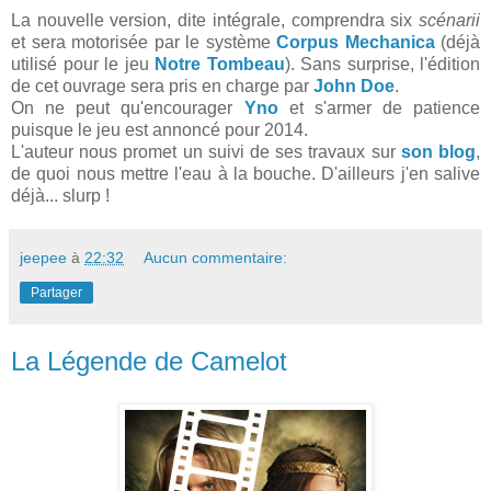
La nouvelle version, dite intégrale, comprendra six
scénarii
et sera motorisée par le système
Corpus Mechanica
(déjà
utilisé pour le jeu
Notre Tombeau
). Sans surprise, l'édition
de cet ouvrage sera pris en charge par
John Doe
.
On ne peut qu'encourager
Yno
et s'armer de patience
puisque le jeu est annoncé pour 2014.
L'auteur nous promet un suivi de ses travaux sur
son blog
,
de quoi nous mettre l'eau à la bouche. D'ailleurs j'en salive
déjà... slurp !
jeepee
à
22:32
Aucun commentaire:
Partager
La Légende de Camelot