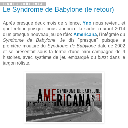
jeudi 1 août 2013
Le Syndrome de Babylone (le retour)
Après presque deux mois de silence,
Yno
nous revient, et
quel retour puisqu'il nous annonce la sortie courant 2014
d'un presque nouveau jeu de rôle:
Americana
, l'intégrale du
Syndrome de Babylone
. Je dis "presque" puisque la
première mouture du
Syndrome de Babylone
date de 2002
et se présentait sous la forme d'une mini campagne de 4
histoires, avec système de jeu embarqué ou
burst
dans le
jargon rôliste.