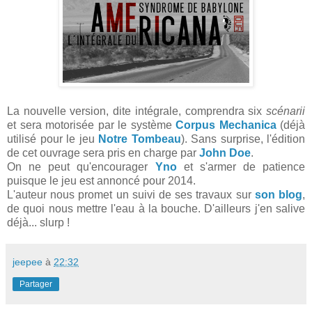
La nouvelle version, dite intégrale, comprendra six
scénarii
et sera motorisée par le système
Corpus Mechanica
(déjà
utilisé pour le jeu
Notre Tombeau
). Sans surprise, l'édition
de cet ouvrage sera pris en charge par
John Doe
.
On ne peut qu'encourager
Yno
et s'armer de patience
puisque le jeu est annoncé pour 2014.
L'auteur nous promet un suivi de ses travaux sur
son blog
,
de quoi nous mettre l'eau à la bouche. D'ailleurs j'en salive
déjà... slurp !
jeepee
à
22:32
Partager