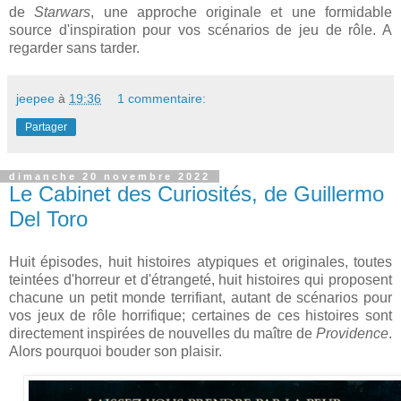
de
Starwars
, une approche originale et une formidable
source d'inspiration pour vos scénarios de jeu de rôle. A
regarder sans tarder.
jeepee
à
19:36
1 commentaire:
Partager
dimanche 20 novembre 2022
Le Cabinet des Curiosités, de Guillermo
Del Toro
Huit épisodes, huit histoires atypiques et originales, toutes
teintées d'horreur et d'étrangeté, huit histoires qui proposent
chacune un petit monde terrifiant, autant de scénarios pour
vos jeux de rôle horrifique; certaines de ces histoires sont
directement inspirées de nouvelles du maître de
Providence
.
Alors pourquoi bouder son plaisir.