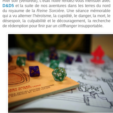
Hier soir (vendredi), c'était notre rendez-vous mensuel avec
D&D5
et la suite de nos aventures dans les terres du nord
du royaume de la
Reine Sorcière
. Une séance mémorable
qui a vu alterner l'héroïsme, la cupidité, le danger, la mort, le
désespoir, la culpabilité et le découragement, la recherche
de rédemption pour finir par un
cliffhanger
insupportable.