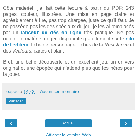
Côté matériel, j'ai fait cette lecture à partir du PDF: 243
pages, couleur, illustrées. Une mise en page claire et
agréablement à lire, pas trop chargée, juste ce qu'il faut. Je
ne possède pas les dés spéciaux du jeu; je les ai remplacés
par un
lanceur de dés en ligne
très pratique. Ne pas
oublier le matériel de jeu disponible gratuitement sur le
site
de l'éditeur
: fiche de personnage, fiches de la
Résistance
et
des
Veilleurs
, cartes et plan.
Bref, une belle découverte et un excellent jeu, un univers
original et une épopée qui n'attend plus que les héros pour
la jouer.
jeepee
à
14:42
Aucun commentaire:
Partager
‹
›
Accueil
Afficher la version Web