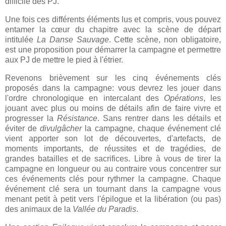
difficile des PJ.
Une fois ces différents éléments lus et compris, vous pouvez
entamer la cœur du chapitre avec la scène de départ
intitulée
La Danse Sauvage
. Cette scène, non obligatoire,
est une proposition pour démarrer la campagne et permettre
aux PJ de mettre le pied à l'étrier.
Revenons brièvement sur les cinq événements clés
proposés dans la campagne: vous devrez les jouer dans
l'ordre chronologique en intercalant des
Opérations
, les
jouant avec plus ou moins de détails afin de faire vivre et
progresser la
Résistance
. Sans rentrer dans les détails et
éviter de
divulgâcher
la campagne, chaque événement clé
vient apporter son lot de découvertes, d'artefacts, de
moments importants, de réussites et de tragédies, de
grandes batailles et de sacrifices. Libre à vous de tirer la
campagne en longueur ou au contraire vous concentrer sur
ces événements clés pour rythmer la campagne. Chaque
événement clé sera un tournant dans la campagne vous
menant petit à petit vers l'épilogue et la libération (ou pas)
des animaux de la
Vallée du Paradis
.