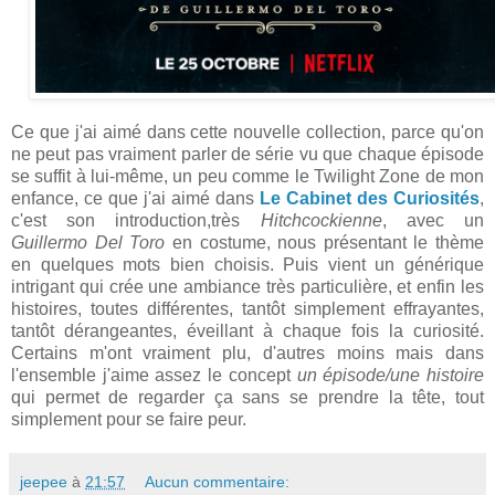
Ce que j'ai aimé dans cette nouvelle collection, parce qu'on
ne peut pas vraiment parler de série vu que chaque épisode
se suffit à lui-même, un peu comme le Twilight Zone de mon
enfance, ce que j'ai aimé dans
Le Cabinet des Curiosités
,
c'est son introduction,très
Hitchcockienne
, avec un
Guillermo Del Toro
en costume, nous présentant le thème
en quelques mots bien choisis. Puis vient un générique
intrigant qui crée une ambiance très particulière, et enfin les
histoires, toutes différentes, tantôt simplement effrayantes,
tantôt dérangeantes, éveillant à chaque fois la curiosité.
Certains m'ont vraiment plu, d'autres moins mais dans
l'ensemble j'aime assez le concept
un épisode/une histoire
qui permet de regarder ça sans se prendre la tête, tout
simplement pour se faire peur.
jeepee
à
21:57
Aucun commentaire: