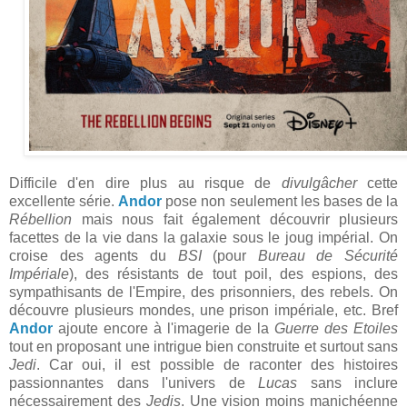
Difficile d'en dire plus au risque de
divulgâcher
cette
excellente série.
Andor
pose non seulement les bases de la
Rébellion
mais nous fait également découvrir plusieurs
facettes de la vie dans la galaxie sous le joug impérial. On
croise des agents du
BSI
(pour
Bureau de Sécurité
Impériale
), des résistants de tout poil, des espions, des
sympathisants de l'Empire, des prisonniers, des rebels. On
découvre plusieurs mondes, une prison impériale, etc. Bref
Andor
ajoute encore à l'imagerie de la
Guerre des Etoiles
tout en proposant une intrigue bien construite et surtout sans
Jedi
. Car oui, il est possible de raconter des histoires
passionnantes dans l'univers de
Lucas
sans inclure
nécessairement des
Jedis
. Une vision moins manichéenne