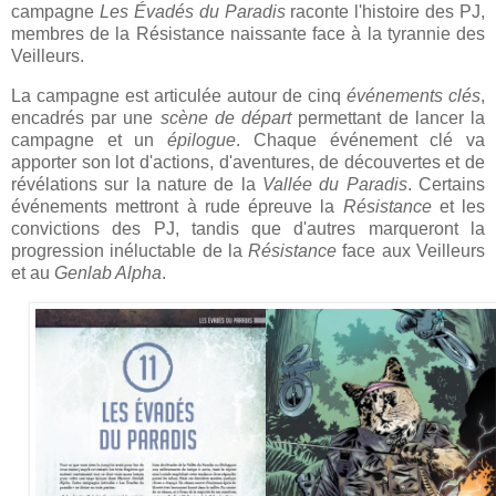
campagne
Les Évadés du Paradis
raconte l'histoire des PJ,
membres de la Résistance naissante face à la tyrannie des
Veilleurs.
La campagne est articulée autour de cinq
événements clés
,
encadrés par une
scène de départ
permettant de lancer la
campagne et un
épilogue
. Chaque événement clé va
apporter son lot d'actions, d'aventures, de découvertes et de
révélations sur la nature de la
Vallée du Paradis
. Certains
événements mettront à rude épreuve la
Résistance
et les
convictions des PJ, tandis que d'autres marqueront la
progression inéluctable de la
Résistance
face aux Veilleurs
et au
Genlab Alpha
.