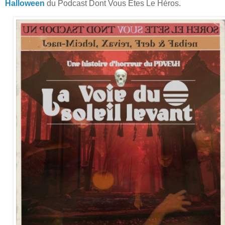
Halloween
du Podcast Dont Vous Êtes Le Héros.