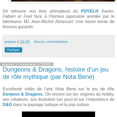
On retrouve nos trois animateurs du
PDVELH
Xavier
,
Fabien
et
Fred
face à l'horreur japonaise animée par le
talentueux MJ
Jean-Michel Abrassart
. Une heure trente de
frissons garantis.
jeepee
à
15:24
Aucun commentaire:
Partager
mardi 1 novembre 2022
Dungeons & Dragons, histoire d'un jeu
de rôle mythique (par Nota Bene)
Excellente vidéo de l'ami
Nota Bene
sur le jeu de rôle
Donjons & Dragons
. On revient sur les origines du hobby,
ses créateurs, son évolution (un peu) et sur l'importance de
D&D
dans le paysage ludique et la
pop culture
.