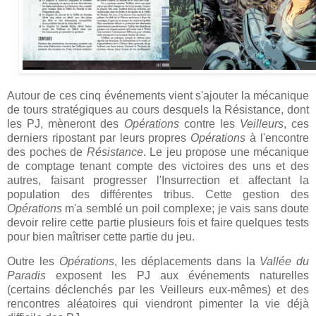
Autour de ces cinq événements vient s'ajouter la mécanique
de tours stratégiques au cours desquels la Résistance, dont
les PJ, mèneront des
Opérations
contre les
Veilleurs
, ces
derniers ripostant par leurs propres
Opérations
à l'encontre
des poches de
Résistance
. Le jeu propose une mécanique
de comptage tenant compte des victoires des uns et des
autres, faisant progresser l'Insurrection et affectant la
population des différentes tribus. Cette gestion des
Opérations
m'a semblé un poil complexe; je vais sans doute
devoir relire cette partie plusieurs fois et faire quelques tests
pour bien maîtriser cette partie du jeu.
Outre les
Opérations
, les déplacements dans la
Vallée du
Paradis
exposent les PJ aux événements naturelles
(certains déclenchés par les Veilleurs eux-mêmes) et des
rencontres aléatoires qui viendront pimenter la vie déjà