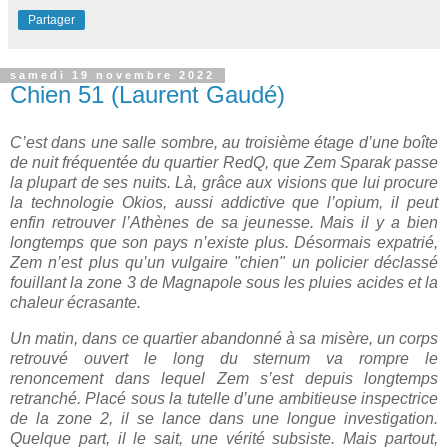
Partager
samedi 19 novembre 2022
Chien 51 (Laurent Gaudé)
C’est dans une salle sombre, au troisième étage d’une boîte
de nuit fréquentée du quartier RedQ, que Zem Sparak passe
la plupart de ses nuits. Là, grâce aux visions que lui procure
la technologie Okios, aussi addictive que l’opium, il peut
enfin retrouver l’Athènes de sa jeunesse. Mais il y a bien
longtemps que son pays n’existe plus. Désormais expatrié,
Zem n’est plus qu’un vulgaire "chien" un policier déclassé
fouillant la zone 3 de Magnapole sous les pluies acides et la
chaleur écrasante.
Un matin, dans ce quartier abandonné à sa misère, un corps
retrouvé ouvert le long du sternum va rompre le
renoncement dans lequel Zem s’est depuis longtemps
retranché. Placé sous la tutelle d’une ambitieuse inspectrice
de la zone 2, il se lance dans une longue investigation.
Quelque part, il le sait, une vérité subsiste. Mais partout,