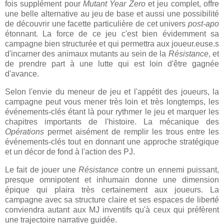
fois supplément pour
Mutant Year Zero
et jeu complet, offre
une belle alternative au jeu de base et aussi une possibilité
de découvrir une facette particulière de cet univers
post-apo
étonnant. La force de ce jeu c'est bien évidemment sa
campagne bien structurée et qui permettra aux joueur.euse.s
d'incarner des animaux mutants au sein de la
Résistance
, et
de prendre part à une lutte qui est loin d'être gagnée
d'avance.
Selon l'envie du meneur de jeu et l'appétit des joueurs, la
campagne peut vous mener très loin et très longtemps, les
événements-clés étant là pour rythmer le jeu et marquer les
chapitres importants de l'histoire. La mécanique des
Opérations
permet aisément de remplir les trous entre les
événements-clés tout en donnant une approche stratégique
et un décor de fond à l'action des PJ.
Le fait de jouer une
Résistance
contre un ennemi puissant,
presque omnipotent et inhumain donne une dimension
épique qui plaira très certainement aux joueurs. La
campagne avec sa structure claire et ses espaces de liberté
conviendra autant aux MJ inventifs qu'à ceux qui préfèrent
une trajectoire narrative guidée.