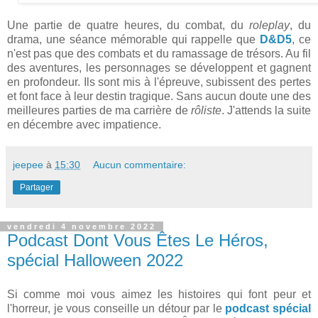
Une partie de quatre heures, du combat, du
roleplay
, du
drama, une séance mémorable qui rappelle que
D&D5
, ce
n'est pas que des combats et du ramassage de trésors. Au fil
des aventures, les personnages se développent et gagnent
en profondeur. Ils sont mis à l'épreuve, subissent des pertes
et font face à leur destin tragique. Sans aucun doute une des
meilleures parties de ma carrière de
rôliste
. J'attends la suite
en décembre avec impatience.
jeepee
à
15:30
Aucun commentaire:
Partager
vendredi 4 novembre 2022
Podcast Dont Vous Êtes Le Héros,
spécial Halloween 2022
Si comme moi vous aimez les histoires qui font peur et
l'horreur, je vous conseille un détour par le
podcast spécial