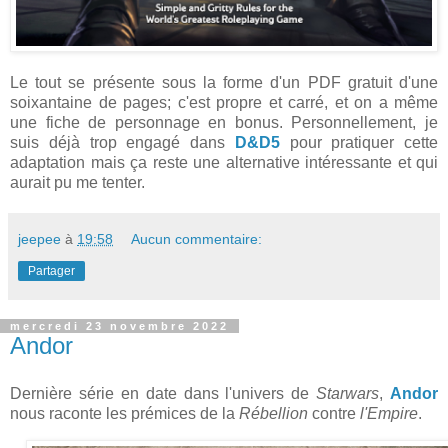
Le tout se présente sous la forme d'un PDF gratuit d'une
soixantaine de pages; c'est propre et carré, et on a même
une fiche de personnage en bonus. Personnellement, je
suis déjà trop engagé dans
D&D5
pour pratiquer cette
adaptation mais ça reste une alternative intéressante et qui
aurait pu me tenter.
jeepee
à
19:58
Aucun commentaire:
Partager
mercredi 23 novembre 2022
Andor
Dernière série en date dans l'univers de
Starwars
,
Andor
nous raconte les prémices de la
Rébellion
contre
l'Empire
.