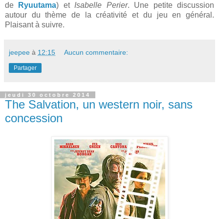
de
Ryuutama
) et
Isabelle Perier
. Une petite discussion
autour du thème de la créativité et du jeu en général.
Plaisant à suivre.
jeepee
à
12:15
Aucun commentaire:
Partager
jeudi 30 octobre 2014
The Salvation, un western noir, sans
concession