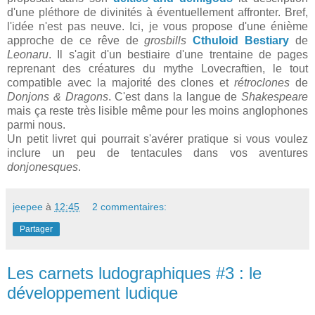
d'une pléthore de divinités à éventuellement affronter. Bref,
l'idée n'est pas neuve. Ici, je vous propose d'une énième
approche de ce rêve de
grosbills
Cthuloid Bestiary
de
Leonaru
. Il s'agit d'un bestiaire d'une trentaine de pages
reprenant des créatures du mythe Lovecraftien, le tout
compatible avec la majorité des clones et
rétroclones
de
Donjons & Dragons
. C'est dans la langue de
Shakespeare
mais ça reste très lisible même pour les moins anglophones
parmi nous.
Un petit livret qui pourrait s'avérer pratique si vous voulez
inclure un peu de tentacules dans vos aventures
donjonesques
.
jeepee
à
12:45
2 commentaires:
Partager
Les carnets ludographiques #3 : le
développement ludique