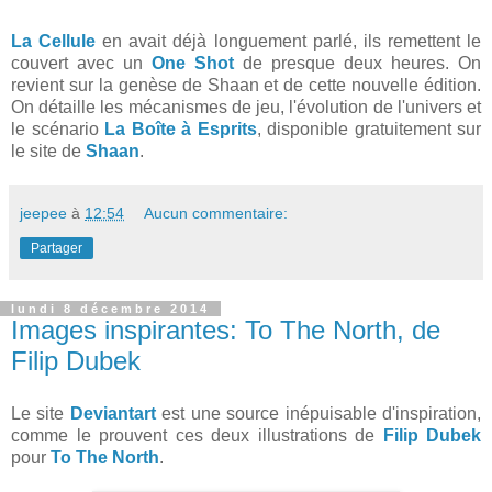
La Cellule
en avait déjà longuement parlé, ils remettent le
couvert avec un
One Shot
de presque deux heures. On
revient sur la genèse de Shaan et de cette nouvelle édition.
On détaille les mécanismes de jeu, l'évolution de l'univers et
le scénario
La Boîte à Esprits
, disponible gratuitement sur
le site de
Shaan
.
jeepee
à
12:54
Aucun commentaire:
Partager
lundi 8 décembre 2014
Images inspirantes: To The North, de
Filip Dubek
Le site
Deviantart
est une source inépuisable d'inspiration,
comme le prouvent ces deux illustrations de
Filip Dubek
pour
To The North
.