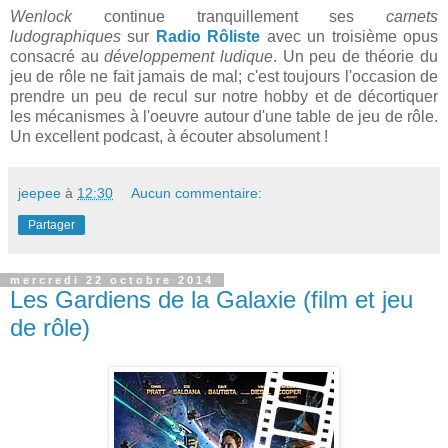
Wenlock
continue tranquillement ses
carnets
ludographiques
sur
Radio Rôliste
avec un troisième opus
consacré au
développement ludique
. Un peu de théorie du
jeu de rôle ne fait jamais de mal; c'est toujours l'occasion de
prendre un peu de recul sur notre hobby et de décortiquer
les mécanismes à l'oeuvre autour d'une table de jeu de rôle.
Un excellent podcast, à écouter absolument !
jeepee
à
12:30
Aucun commentaire:
Partager
mercredi 22 octobre 2014
Les Gardiens de la Galaxie (film et jeu
de rôle)