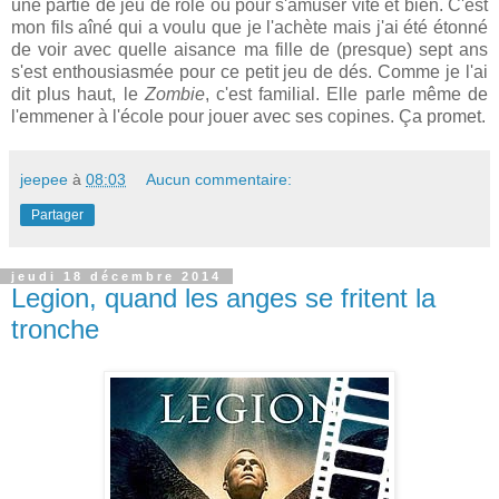
une partie de jeu de rôle ou pour s'amuser vite et bien. C'est
mon fils aîné qui a voulu que je l'achète mais j'ai été étonné
de voir avec quelle aisance ma fille de (presque) sept ans
s'est enthousiasmée pour ce petit jeu de dés. Comme je l'ai
dit plus haut, le
Zombie
, c'est familial. Elle parle même de
l'emmener à l'école pour jouer avec ses copines. Ça promet.
jeepee
à
08:03
Aucun commentaire:
Partager
jeudi 18 décembre 2014
Legion, quand les anges se fritent la
tronche