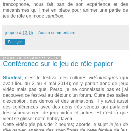
francophone, nous fait part de son expérience et des
mécanismes qu'il met en place pour animer une partie de
jeu de rôle en mode
sandbox
.
jeepee
à
12:15
Aucun commentaire:
Partager
jeudi 20 novembre 2014
Conférence sur le jeu de rôle papier
Stunfest
, c'est le festival des cultures
vidéoludiques
(qui
avait lieu du 2 au 4 mai 2014); on y parlait donc de jeux
vidéo mais pas que. Perso, je ne connaissais pas et j'ai
découvert ce festival au détour d'un forum. Outre des salles
d'exception, des démos et des animations, il y avait aussi
des conférences avec des gens très sérieux qui parlaient
très sérieusement de jeux vidéo et autres. Et c'est là que
vient se glisser notre hobby favori.
Cette vidéo (de plus de 2 heures) aborde le sujet
le jeu de
rôle papier, analyse des spécificités de cette famille de jeu
,