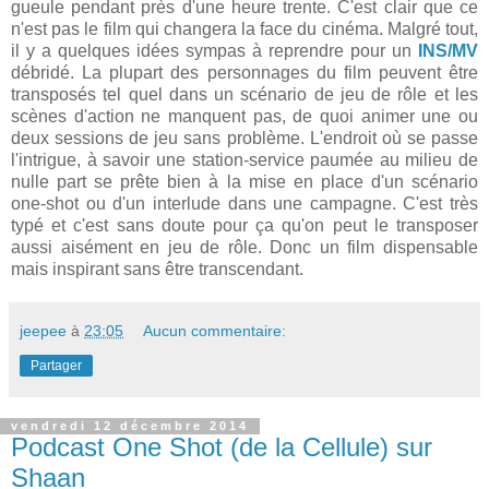
gueule pendant près d'une heure trente. C'est clair que ce
n'est pas le film qui changera la face du cinéma. Malgré tout,
il y a quelques idées sympas à reprendre pour un
INS/MV
débridé. La plupart des personnages du film peuvent être
transposés tel quel dans un scénario de jeu de rôle et les
scènes d'action ne manquent pas, de quoi animer une ou
deux sessions de jeu sans problème. L'endroit où se passe
l'intrigue, à savoir une station-service paumée au milieu de
nulle part se prête bien à la mise en place d'un scénario
one-shot ou d'un interlude dans une campagne. C'est très
typé et c'est sans doute pour ça qu'on peut le transposer
aussi aisément en jeu de rôle. Donc un film dispensable
mais inspirant sans être transcendant.
jeepee
à
23:05
Aucun commentaire:
Partager
vendredi 12 décembre 2014
Podcast One Shot (de la Cellule) sur
Shaan