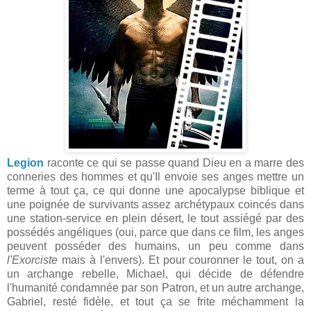
Legion
raconte ce qui se passe quand Dieu en a marre des
conneries des hommes et qu'Il envoie ses anges mettre un
terme à tout ça, ce qui donne une apocalypse biblique et
une poignée de survivants assez archétypaux coincés dans
une station-service en plein désert, le tout assiégé par des
possédés angéliques (oui, parce que dans ce film, les anges
peuvent posséder des humains, un peu comme dans
l'Exorciste
mais à l'envers). Et pour couronner le tout, on a
un archange rebelle, Michael, qui décide de défendre
l'humanité condamnée par son Patron, et un autre archange,
Gabriel, resté fidèle, et tout ça se frite méchamment la