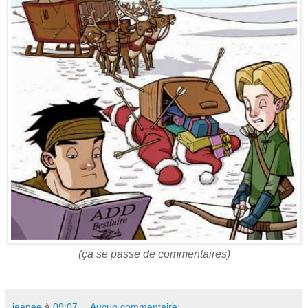
(ça se passe de commentaires)
jeepee
à
09:07
Aucun commentaire: