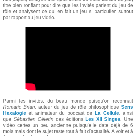
titre bien ronflant pour dire que les invités parlent du jeu de
rôle et analysent ce qui en fait un jeu si particulier, surtout
par rapport au jeu vidéo.
Parmi les invités, du beau monde puisqu'on reconnait
Romaric Brian
, auteur du jeu de rôle philosophique
Sens
Hexalogie
et animateur du podcast de
La Cellule
, ainsi
que
Sébastien Célerin
des éditions
Les XII Singes
. Une
vidéo certes un peu ancienne puisqu'elle date déjà de 6
mois mais dont le sujet reste tout à fait d'actualité. A voir et à