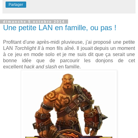
Partager
dimanche 5 octobre 2014
Une petite LAN en famille, ou pas !
Profitant d'une après-midi pluvieuse, j'ai proposé une petite
LAN
Torchlight II
à mon fils aîné. Il jouait depuis un moment
à ce jeu en mode solo et je me suis dit que ça serait une
bonne idée que de parcourir les donjons de cet
excellent
hack and slash
en famille.