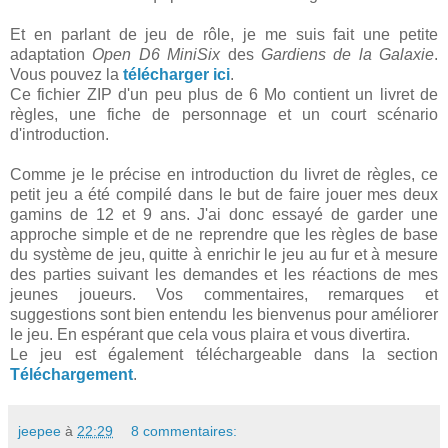
Et en parlant de jeu de rôle, je me suis fait une petite
adaptation
Open D6 MiniSix
des
Gardiens de la Galaxie
.
Vous pouvez la
télécharger ici
.
Ce fichier ZIP d'un peu plus de 6 Mo contient un livret de
règles, une fiche de personnage et un court scénario
d'introduction.
Comme je le précise en introduction du livret de règles, ce
petit jeu a été compilé dans le but de faire jouer mes deux
gamins de 12 et 9 ans. J'ai donc essayé de garder une
approche simple et de ne reprendre que les règles de base
du système de jeu, quitte à enrichir le jeu au fur et à mesure
des parties suivant les demandes et les réactions de mes
jeunes joueurs. Vos commentaires, remarques et
suggestions sont bien entendu les bienvenus pour améliorer
le jeu. En espérant que cela vous plaira et vous divertira.
Le jeu est également téléchargeable dans la section
Téléchargement
.
jeepee
à
22:29
8 commentaires: