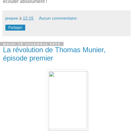
écouter absolument !
jeepee
à
12:15
Aucun commentaire:
Partager
mardi 18 novembre 2014
La révolution de Thomas Munier,
épisode premier