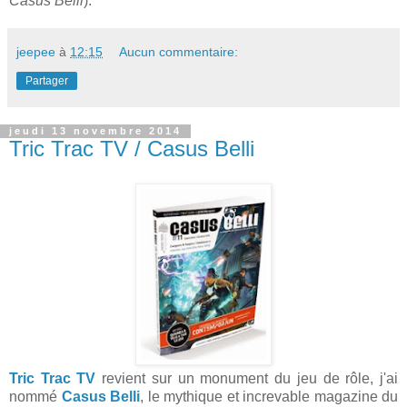
Casus Belli
).
jeepee
à
12:15
Aucun commentaire:
Partager
jeudi 13 novembre 2014
Tric Trac TV / Casus Belli
Tric Trac TV
revient sur un monument du jeu de rôle, j'ai
nommé
Casus Belli
, le mythique et increvable magazine du