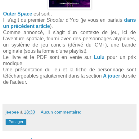
Outer Space
est sorti.
Il s'agit du premier
Shooter
d'
Yno
(je vous en parlais
dans
un précédent article
).
Comme annoncé, il s'agit d'un contexte de jeu, ici de
l'aventure spatiale, fourni avec des personnages atypiques,
un système de jeu concis (dérivé du CM+), une bande
originale (sous la forme d'une playlist).
Le livre et le PDF sont en vente sur
Lulu
pour un prix
modique.
Une présentation du jeu et la fiche de personnage sont
téléchargeables gratuitement dans la section
A jouer
du site
de l'auteur.
jeepee
à
18:30
Aucun commentaire:
Partager