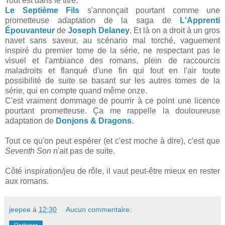
Tout est dans le titre.
Le Septième Fils
s'annonçait pourtant comme une
prometteuse adaptation de la saga de
L'Apprenti
Épouvanteur
de
Joseph Delaney
. Et là on a droit à un gros
navet sans saveur, au scénario mal torché, vaguement
inspiré du premier tome de la série, ne respectant pas le
visuel et l'ambiance des romans, plein de raccourcis
maladroits et flanqué d'une fin qui fout en l'air toute
possibilité de suite se basant sur les autres tomes de la
série, qui en compte quand même onze.
C'est vraiment dommage de pourrir à ce point une licence
pourtant prometteuse. Ça me rappelle la douloureuse
adaptation de
Donjons & Dragons
.
Tout ce qu'on peut espérer (et c'est moche à dire), c'est que
Seventh Son
n'ait pas de suite.
Côté inspiration/jeu de rôle, il vaut peut-être mieux en rester
aux romans.
jeepee
à
12:30
Aucun commentaire: