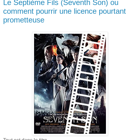
Le Septième Fils (Seventh Son) ou
comment pourrir une licence pourtant
prometteuse