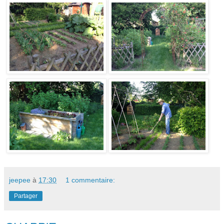
jeepee
à
17:30
1 commentaire:
Partager