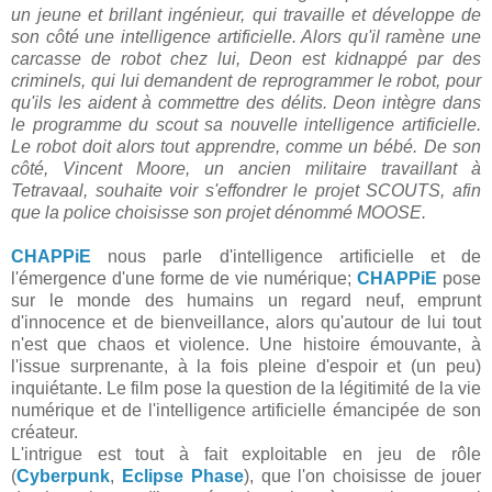
un jeune et brillant ingénieur, qui travaille et développe de
son côté une intelligence artificielle. Alors qu'il ramène une
carcasse de robot chez lui, Deon est kidnappé par des
criminels, qui lui demandent de reprogrammer le robot, pour
qu'ils les aident à commettre des délits. Deon intègre dans
le programme du scout sa nouvelle intelligence artificielle.
Le robot doit alors tout apprendre, comme un bébé. De son
côté, Vincent Moore, un ancien militaire travaillant à
Tetravaal, souhaite voir s'effondrer le projet SCOUTS, afin
que la police choisisse son projet dénommé MOOSE.
CHAPPiE
nous parle d'intelligence artificielle et de
l'émergence d'une forme de vie numérique;
CHAPPiE
pose
sur le monde des humains un regard neuf, emprunt
d'innocence et de bienveillance, alors qu'autour de lui tout
n'est que chaos et violence. Une histoire émouvante, à
l'issue surprenante, à la fois pleine d'espoir et (un peu)
inquiétante. Le film pose la question de la légitimité de la vie
numérique et de l'intelligence artificielle émancipée de son
créateur.
L'intrigue est tout à fait exploitable en jeu de rôle
(
Cyberpunk
,
Eclipse Phase
), que l'on choisisse de jouer