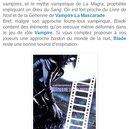
vampires, et le mythe vampirique de
La Magra
, prophétie
impliquant un
Dieu du Sang
. On est fort proche du
Livre de
Nod
et de la
Géhenne
de
Vampire La Mascarade
.
Bref, malgré son approche fourre-tout vampirique,
Blade
contient des éléments qu'on retrouve même déformés dans
le jeu de rôle
Vampire
. Si vous comptez proposer à vos
joueurs une approche
baston
du monde de la nuit,
Blade
reste une bonne source d'inspiration.