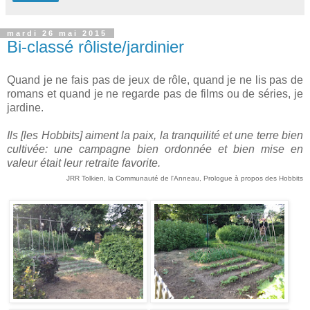
mardi 26 mai 2015
Bi-classé rôliste/jardinier
Quand je ne fais pas de jeux de rôle, quand je ne lis pas de
romans et quand je ne regarde pas de films ou de séries, je
jardine.
Ils [les Hobbits] aiment la paix, la tranquilité et une terre bien
cultivée: une campagne bien ordonnée et bien mise en
valeur était leur retraite favorite.
JRR Tolkien, la Communauté de l'Anneau, Prologue à propos des Hobbits