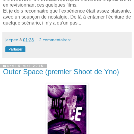
en revisionnant ces quelques films.
Et je dois reconnaître que l'expérience était assez plaisante,
avec un soupçon de nostalgie. De là à entamer l'écriture de
quelque scénario, il n'y a qu'un pas...
jeepee
à
01:28
2 commentaires:
Partager
mardi 5 mai 2015
Outer Space (premier Shoot de Yno)