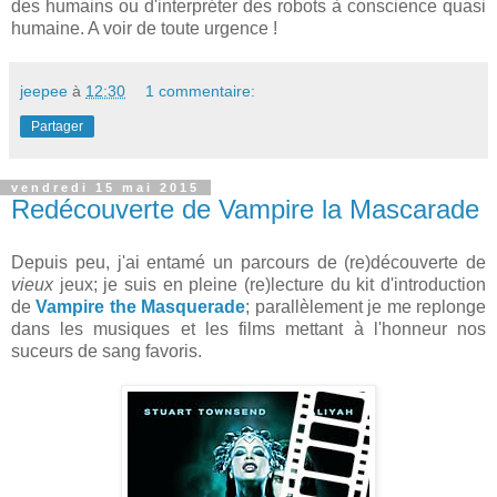
des humains ou d'interpréter des robots à conscience quasi
humaine. A voir de toute urgence !
jeepee
à
12:30
1 commentaire:
Partager
vendredi 15 mai 2015
Redécouverte de Vampire la Mascarade
Depuis peu, j'ai entamé un parcours de (re)découverte de
vieux
jeux; je suis en pleine (re)lecture du kit d'introduction
de
Vampire the Masquerade
; parallèlement je me replonge
dans les musiques et les films mettant à l'honneur nos
suceurs de sang favoris.