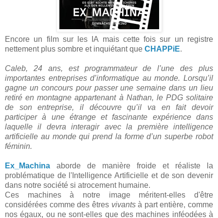
Encore un film sur les IA mais cette fois sur un registre
nettement plus sombre et inquiétant que
CHAPPiE
.
Caleb, 24 ans, est programmateur de l’une des plus
importantes entreprises d’informatique au monde. Lorsqu’il
gagne un concours pour passer une semaine dans un lieu
retiré en montagne appartenant à Nathan, le PDG solitaire
de son entreprise, il découvre qu’il va en fait devoir
participer à une étrange et fascinante expérience dans
laquelle il devra interagir avec la première intelligence
artificielle au monde qui prend la forme d’un superbe robot
féminin.
Ex_Machina
aborde de manière froide et réaliste la
problématique de l'Intelligence Artificielle et de son devenir
dans notre société si atrocement humaine.
Ces machines à notre image méritent-elles d'être
considérées comme des êtres
vivants
à part entière, comme
nos égaux, ou ne sont-elles que des machines inféodées à