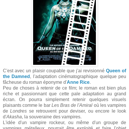
C'est avec un plaisir coupable que j'ai revisionné
Queen of
the Damned
, l'adaptation cinématographique quelque peu
fâcheuse du roman éponyme d'
Anne Rice
.
Peu de choses à retenir de ce film; le roman est bien plus
riche et passionnant que cette pale adaptation au grand
écran. On pourra simplement retenir quelques visuels
plaisants comme le bar
Les Bras de l'Amiral
où les vampires
de
Londres
se retrouvent pour deviser, ou encore le look
d'
Akasha
, la souveraine des vampires.
L'idée d'un vampire rockeur, ou même d'un groupe de
vampires
métalleux
, pourrait être exploité et faire l'objet