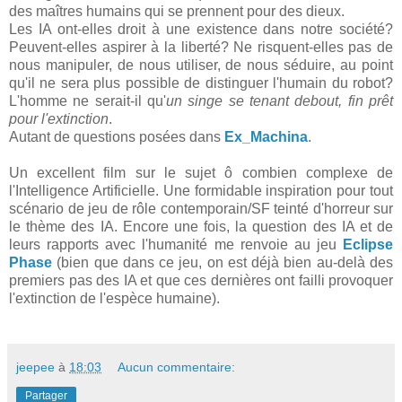
des maîtres humains qui se prennent pour des dieux.
Les IA ont-elles droit à une existence dans notre société?
Peuvent-elles aspirer à la liberté? Ne risquent-elles pas de
nous manipuler, de nous utiliser, de nous séduire, au point
qu'il ne sera plus possible de distinguer l'humain du robot?
L'homme ne serait-il qu'
un singe se tenant debout, fin prêt
pour l'extinction
.
Autant de questions posées dans
Ex_Machina
.
Un excellent film sur le sujet ô combien complexe de
l'Intelligence Artificielle. Une formidable inspiration pour tout
scénario de jeu de rôle contemporain/SF teinté d'horreur sur
le thème des IA. Encore une fois, la question des IA et de
leurs rapports avec l'humanité me renvoie au jeu
Eclipse
Phase
(bien que dans ce jeu, on est déjà bien au-delà des
premiers pas des IA et que ces dernières ont failli provoquer
l'extinction de l'espèce humaine).
jeepee
à
18:03
Aucun commentaire:
Partager