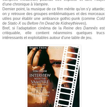
d'une chronique à
Vampire
.
Dernier point, la musique de ce film mérite qu'on s'y attarde;
on y retrouve des groupes emblématiques et des morceaux
utiles pour établir une ambiance gothic-punk (comme
Cold
de
Static-X
ou
Before I'm Dead
de
Kidneythieves
).
Bref, si l'adaptation cinéma de la
Reine des Damnés
est
critiquable, elle contient néanmoins quelques trucs
intéressants et exploitables autour d'une table de jeu.