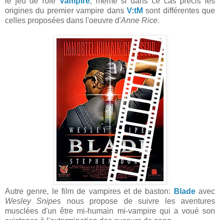
le jeu de rôle
Vampire
, même si dans ce cas précis les
origines du premier vampire dans
V:tM
sont différentes que
celles proposées dans l'oeuvre d'
Anne Rice
.
Autre genre, le film de vampires et de baston:
Blade
avec
Wesley Snipes
nous propose de suivre les aventures
musclées d'un être mi-humain mi-vampire qui a voué son