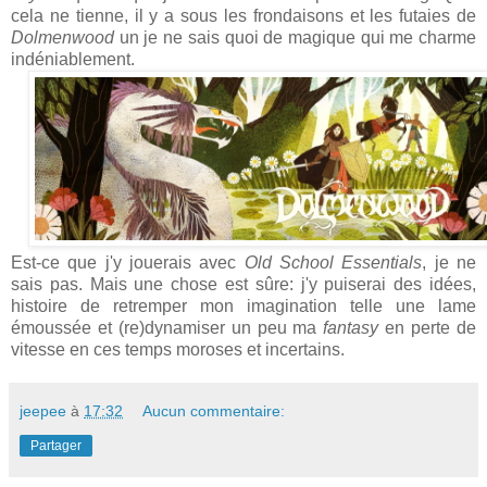
cela ne tienne, il y a sous les frondaisons et les futaies de
Dolmenwood
un je ne sais quoi de magique qui me charme
indéniablement.
Est-ce que j'y jouerais avec
Old School Essentials
, je ne
sais pas. Mais une chose est sûre: j'y puiserai des idées,
histoire de retremper mon imagination telle une lame
émoussée et (re)dynamiser un peu ma
fantasy
en perte de
vitesse en ces temps moroses et incertains.
jeepee
à
17:32
Aucun commentaire:
Partager