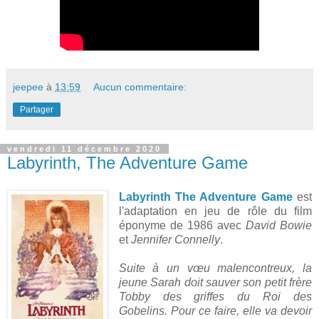
jeepee
à
13:59
Aucun commentaire:
Partager
vendredi 11 décembre 2020
Labyrinth, The Adventure Game
Labyrinth The Adventure Game
est
l'adaptation en jeu de rôle du film
éponyme de 1986 avec
David Bowie
et
Jennifer Connelly
.
Suite à un vœu malencontreux, la
jeune Sarah doit sauver son petit frère
Tobby des griffes du Roi des
Gobelins. Pour ce faire, elle va devoir