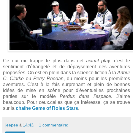
Ce qui me frappe le plus dans cet
actual play
, c'est le
sentiment d'étrangeté et de dépaysement des aventures
proposées. On est en plein dans la science fiction à la
Arthur
C. Clarke
ou
Perry Rhodan
, du moins pour les premières
aventures. C'est à la fois surprenant et plein de bonnes
idées de mise en scène pour d'éventuelles prochaines
parties sur le modèle
Perdus dans l'espace
. J'aime
beaucoup. Pour ceux.celles que ça intéresse, ça se trouve
sur la
chaîne Game of Roles Stars
.
jeepee
à
14:43
1 commentaire: