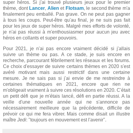
super héros. Si j'ai trouvé plusieurs jeux pour le premier
thème, dont
Lancer
,
Alien
et
Flotsam
, le second thème m'a
finalement peu emballé. Pas grave. On ne peut pas gagner
à tous les coups. Peut-être qu'au final, je ne suis pas fait
pour les jeux de super héros. Malgré mes efforts de volonté,
je n'ai pas réussi à m'enthousiasmer pour aucun jeu avec
héros en collants et super pouvoirs.
Pour 2021, je n'ai pas encore vraiment décidé si j'allais
suivre un thème ou pas. A ce stade, je suis encore en
recherche, parcourant fébrilement les réseaux et les forums.
Ce choix d'essayer de suivre certains thèmes en 2020 s'est
avéré motivant mais aussi restrictif dans une certaine
mesure. Je ne sais pas si j'ai envie de me restreindre à
certaines thématiques en 2021, encore que rien ne
m'obligeait vraiment à suivre ces résolutions en 2020. C'était
un petit défi que je m'étais lancé, défi en partie réussi. A la
veille d'une nouvelle année qui ne s'annonce pas
nécessairement meilleure que la précédente, difficile de
prévoir ce qui me fera vibrer. Mais comme disait un illustre
maître
Jedi
: "toujours en mouvement est l'avenir".