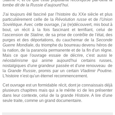
tombe dit de la Russie d’aujourd’hui.
J'ai toujours été fasciné par l'histoire du XXe siècle et plus
particulièrement celle de la
Révolution russe
et de
l'Union
Soviétique
. Avec cette ouvrage, j'ai (re)découvert, mis bout à
bout, un récit à la fois fascinant et terrifiant, celui de
l'ascension de
Staline
, de sa prise de contrôle de l'état, des
purges et des déportations, du cauchemar de la
Seconde
Guerre Mondiale
, du triomphe du bourreau devenu héros de
la nation, de la paranoïa permanente et de la fin d'un règne.
Mais ce que l'ouvrage essaie de décrire, c'est aussi le
néostalinisme
qui anime aujourd'hui certains russes,
nostalgiques d'une grandeur passée et d'une renouveau de
la
Grande Russie
, promis par un certain
Vladimir Poutine
.
L'histoire n'est qu'un éternel recommencement.
Cet ouvrage est un formidable récit, dont je connaissais déjà
plusieurs chapitres mais qui a le mérite ici de les présenter
dans leur contexte, celui de la grande
Histoire
. A lire d'une
seule traite, comme un grand documentaire.