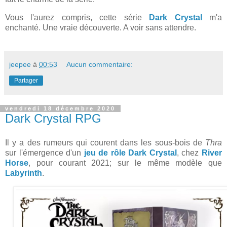
Vous l'aurez compris, cette série
Dark Crystal
m'a
enchanté. Une vraie découverte. A voir sans attendre.
jeepee
à
00:53
Aucun commentaire:
Partager
vendredi 18 décembre 2020
Dark Crystal RPG
Il y a des rumeurs qui courent dans les sous-bois de
Thra
sur l'émergence d'un
jeu de rôle Dark Crystal
, chez
River
Horse
, pour courant 2021; sur le même modèle que
Labyrinth
.