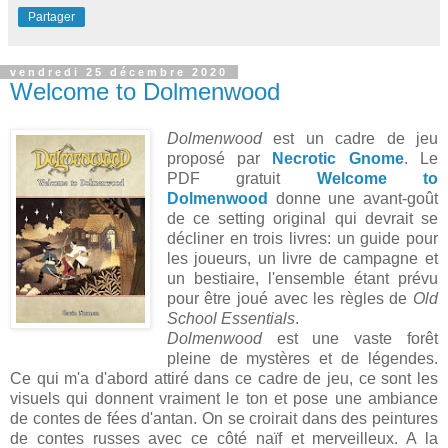
Partager
vendredi 25 décembre 2020
Welcome to Dolmenwood
Dolmenwood
est un cadre de jeu
proposé par
Necrotic Gnome
. Le
PDF gratuit
Welcome to
Dolmenwood
donne une avant-goût
de ce setting original qui devrait se
décliner en trois livres: un guide pour
les joueurs, un livre de campagne et
un bestiaire, l'ensemble étant prévu
pour être joué avec les règles de
Old
School Essentials
.
Dolmenwood
est une vaste forêt
pleine de mystères et de légendes.
Ce qui m'a d'abord attiré dans ce cadre de jeu, ce sont les
visuels qui donnent vraiment le ton et pose une ambiance
de contes de fées d'antan. On se croirait dans des peintures
de contes russes avec ce côté naïf et merveilleux. A la