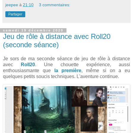
jeepee
à
21:10
3 commentaires:
Partager
samedi 19 décembre 2020
Jeu de rôle à distance avec Roll20
(seconde séance)
Je sors de ma seconde séance de jeu de rôle à distance
avec
Roll20
. Une chouette expérience, aussi
enthousiasmante que
la première
, même si on a eu
quelques petits soucis techniques. L'aventure continue.