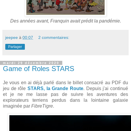
Des années avant, Franquin avait prédit la pandémie.
jeepee
à
00:07
2 commentaires:
Partager
mardi 29 décembre 2020
Game of Roles STARS
Je vous en ai déjà parlé dans le billet consacré au PDF du
jeu de rôle
STARS, la Grande Route
. Depuis j'ai continué
et je ne me lasse pas de suivre les aventures des
explorateurs terriens perdus dans la lointaine galaxie
imaginée par
FibreTigre
.