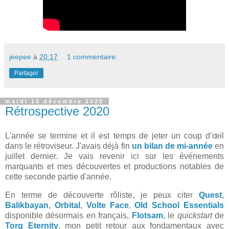
jeepee
à
20:17
1 commentaire:
Partager
mardi 15 décembre 2020
Rétrospective 2020
L'année se termine et il est temps de jeter un coup d’œil
dans le rétroviseur. J'avais déjà fin
un bilan de mi-année
en
juillet dernier. Je vais revenir ici sur les événements
marquants et mes découvertes et productions notables de
cette seconde partie d'année.
En terme de découverte rôliste, je peux citer
Quest
,
Balikbayan
,
Orbital
,
Volte Face
,
Old School Essentials
disponible désormais en français,
Flotsam
, le
quickstart
de
Torg Eternity
, mon petit retour aux fondamentaux avec