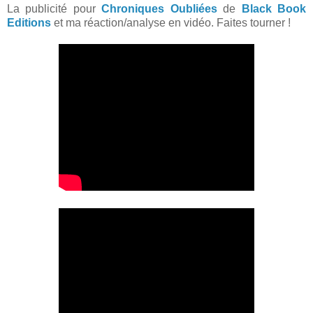
La publicité pour
Chroniques Oubliées
de
Black Book
Editions
et ma réaction/analyse en vidéo. Faites tourner !