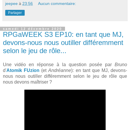
jeepee
à
23:56
Aucun commentaire:
Partager
samedi 12 décembre 2020
RPGaWEEK S3 EP10: en tant que MJ,
devons-nous nous outiller différemment
selon le jeu de rôle...
Une vidéo en réponse à la question posée par
Bruno
d'
Atomik FUzion
(et
Andréanne
): en tant que MJ, devons-
nous nous outiller différemment selon le jeu de rôle que
nous devons maîtriser ?