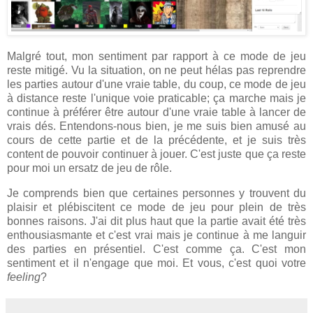
Malgré tout, mon sentiment par rapport à ce mode de jeu
reste mitigé. Vu la situation, on ne peut hélas pas reprendre
les parties autour d'une vraie table, du coup, ce mode de jeu
à distance reste l'unique voie praticable; ça marche mais je
continue à préférer être autour d'une vraie table à lancer de
vrais dés. Entendons-nous bien, je me suis bien amusé au
cours de cette partie et de la précédente, et je suis très
content de pouvoir continuer à jouer. C'est juste que ça reste
pour moi un ersatz de jeu de rôle.
Je comprends bien que certaines personnes y trouvent du
plaisir et plébiscitent ce mode de jeu pour plein de très
bonnes raisons. J'ai dit plus haut que la partie avait été très
enthousiasmante et c'est vrai mais je continue à me languir
des parties en présentiel. C'est comme ça. C'est mon
sentiment et il n'engage que moi. Et vous, c'est quoi votre
feeling
?