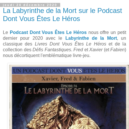
jeudi 24 décembre 2020
La Labyrinthe de la Mort sur le Podcast
Dont Vous Êtes Le Héros
Le
Podcast Dont Vous Êtes Le Héros
nous offre un petit
dernier pour 2020 avec le
Labyrinthe de la Mort
, un
classique des
Livres Dont Vous Êtes Le Héros
et de la
collection des
Défis Fantastiques
.
Fred
et
Xavier
(et
Fabien
)
nous décortiquent l'emblématique livre-jeu.