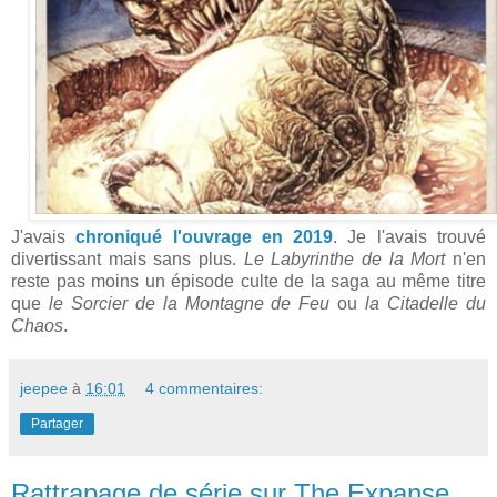
J'avais
chroniqué l'ouvrage en 2019
. Je l'avais trouvé
divertissant mais sans plus.
Le Labyrinthe de la Mort
n'en
reste pas moins un épisode culte de la saga au même titre
que
le Sorcier de la Montagne de Feu
ou
la Citadelle du
Chaos
.
jeepee
à
16:01
4 commentaires:
Partager
Rattrapage de série sur The Expanse