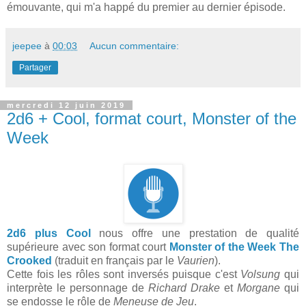
émouvante, qui m'a happé du premier au dernier épisode.
jeepee
à
00:03
Aucun commentaire:
Partager
mercredi 12 juin 2019
2d6 + Cool, format court, Monster of the
Week
2d6 plus Cool
nous offre une prestation de qualité
supérieure avec son format court
Monster of the Week The
Crooked
(traduit en français par le
Vaurien
).
Cette fois les rôles sont inversés puisque c'est
Volsung
qui
interprète le personnage de
Richard Drake
et
Morgane
qui
se endosse le rôle de
Meneuse de Jeu
.