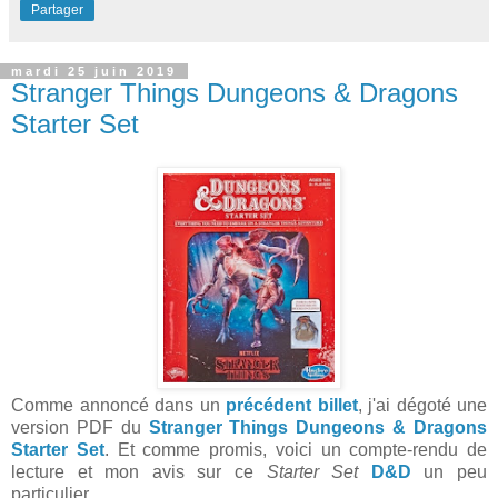
Partager
mardi 25 juin 2019
Stranger Things Dungeons & Dragons
Starter Set
Comme annoncé dans un
précédent billet
, j'ai dégoté une
version PDF du
Stranger Things Dungeons & Dragons
Starter Set
. Et comme promis, voici un compte-rendu de
lecture et mon avis sur ce
Starter Set
D&D
un peu
particulier.