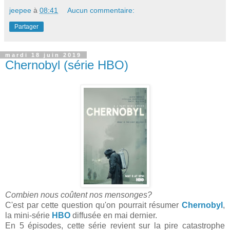
jeepee
à
08:41
Aucun commentaire:
Partager
mardi 18 juin 2019
Chernobyl (série HBO)
Combien nous coûtent nos mensonges?
C'est par cette question qu'on pourrait résumer
Chernobyl
,
la mini-série
HBO
diffusée en mai dernier.
En 5 épisodes, cette série revient sur la pire catastrophe