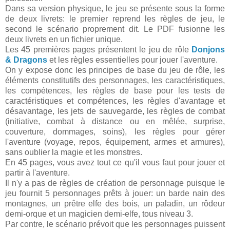
Dans sa version physique, le jeu se présente sous la forme
de deux livrets: le premier reprend les règles de jeu, le
second le scénario proprement dit. Le PDF fusionne les
deux livrets en un fichier unique.
Les 45 premières pages présentent le jeu de rôle
Donjons
& Dragons
et les règles essentielles pour jouer l'aventure.
On y expose donc les principes de base du jeu de rôle, les
éléments constitutifs des personnages, les caractéristiques,
les compétences, les règles de base pour les tests de
caractéristiques et compétences, les règles d'avantage et
désavantage, les jets de sauvegarde, les règles de combat
(initiative, combat à distance ou en mêlée, surprise,
couverture, dommages, soins), les règles pour gérer
l'aventure (voyage, repos, équipement, armes et armures),
sans oublier la magie et les monstres.
En 45 pages, vous avez tout ce qu'il vous faut pour jouer et
partir à l'aventure.
Il n'y a pas de règles de création de personnage puisque le
jeu fournit 5 personnages prêts à jouer: un barde nain des
montagnes, un prêtre elfe des bois, un paladin, un rôdeur
demi-orque et un magicien demi-elfe, tous niveau 3.
Par contre, le scénario prévoit que les personnages puissent