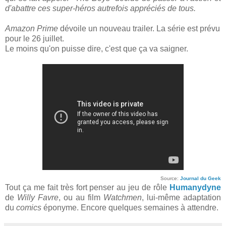
d'abattre ces super-héros autrefois appréciés de tous.
Amazon Prime
dévoile un nouveau trailer. La série est prévu
pour le 26 juillet.
Le moins qu'on puisse dire, c'est que ça va saigner.
Source:
Journal du Geek
Tout ça me fait très fort penser au jeu de rôle
Humanydyne
de
Willy Favre
, ou au film
Watchmen
, lui-même adaptation
du
comics
éponyme. Encore quelques semaines à attendre.