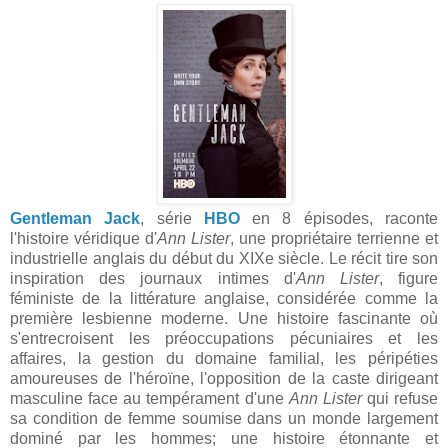
Gentleman Jack
, série
HBO
en 8 épisodes, raconte
l'histoire véridique d'
Ann Lister
, une propriétaire terrienne et
industrielle anglais du début du XIXe siècle. Le récit tire son
inspiration des journaux intimes d'
Ann Lister
, figure
féministe de la littérature anglaise, considérée comme la
première lesbienne moderne. Une histoire fascinante où
s'entrecroisent les préoccupations pécuniaires et les
affaires, la gestion du domaine familial, les péripéties
amoureuses de l'héroïne, l'opposition de la caste dirigeant
masculine face au tempérament d'une
Ann Lister
qui refuse
sa condition de femme soumise dans un monde largement
dominé par les hommes; une histoire étonnante et