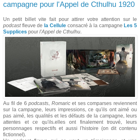
campagne pour l'Appel de Cthulhu 1920
Un petit billet vite fait pour attirer votre attention sur le
podcast
fleuve de
la Cellule
consacré à la campagne
Les 5
Supplices
pour
l'Appel de Cthulhu
.
Au fil de 6
podcasts
,
Romaric
et ses comparses reviennent
sur la campagne, leurs impressions, ce qu'ils ont aimé ou
pas aimé, les qualités et les défauts de la campagne, leurs
attentes et ce qu'ils.elles ont finalement trouvé, leurs
personnages respectifs et aussi l'histoire (on dit contenu
fictionnel).