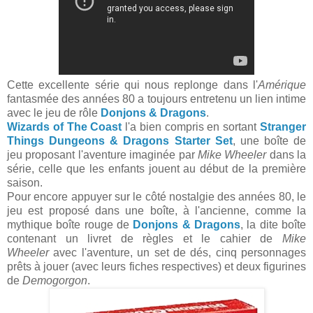
Cette excellente série qui nous replonge dans l'
Amérique
fantasmée des années 80 a toujours entretenu un lien intime
avec le jeu de rôle
Donjons & Dragons
.
Wizards of The Coast
l'a bien compris en sortant
Stranger
Things Dungeons & Dragons Starter Set
, une boîte de
jeu proposant l'aventure imaginée par
Mike Wheeler
dans la
série, celle que les enfants jouent au début de la première
saison.
Pour encore appuyer sur le côté nostalgie des années 80, le
jeu est proposé dans une boîte, à l'ancienne, comme la
mythique boîte rouge de
Donjons & Dragons
, la dite boîte
contenant un livret de règles et le cahier de
Mike
Wheeler
avec l'aventure, un set de dés, cinq personnages
prêts à jouer (avec leurs fiches respectives) et deux figurines
de
Demogorgon
.