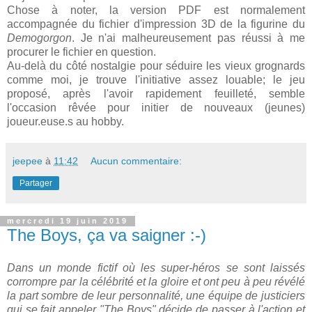
Chose à noter, la version PDF est normalement
accompagnée du fichier d'impression 3D de la figurine du
Demogorgon
. Je n'ai malheureusement pas réussi à me
procurer le fichier en question.
Au-delà du côté nostalgie pour séduire les vieux grognards
comme moi, je trouve l'initiative assez louable; le jeu
proposé, après l'avoir rapidement feuilleté, semble
l'occasion rêvée pour initier de nouveaux (jeunes)
joueur.euse.s au hobby.
jeepee
à
11:42
Aucun commentaire:
Partager
mercredi 19 juin 2019
The Boys, ça va saigner :-)
Dans un monde fictif où les super-héros se sont laissés
corrompre par la célébrité et la gloire et ont peu à peu révélé
la part sombre de leur personnalité, une équipe de justiciers
qui se fait appeler "The Boys" décide de passer à l'action et