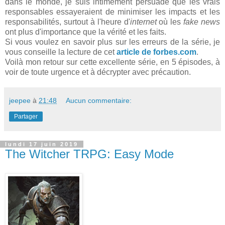
dans le monde, je suis intimement persuadé que les vrais
responsables essayeraient de minimiser les impacts et les
responsabilités, surtout à l'heure d'
internet
où les
fake news
ont plus d'importance que la vérité et les faits.
Si vous voulez en savoir plus sur les erreurs de la série, je
vous conseille la lecture de cet
article de forbes.com
.
Voilà mon retour sur cette excellente série, en 5 épisodes, à
voir de toute urgence et à décrypter avec précaution.
jeepee
à
21:48
Aucun commentaire:
Partager
lundi 17 juin 2019
The Witcher TRPG: Easy Mode