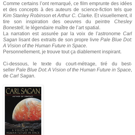
Comme certains l’ont remarqué, ce film emprunte des idées
et des concepts à des auteurs de science-fiction tels que
Kim Stanley Robinson
et
Arthur C. Clarke
. Et visuellement, il
tire son inspiration des oeuvres du peintre
Chesley
Bonestell
, le légendaire maître de l’art spatial.
La narration est assurée par la voix de l'astronome
Carl
Sagan
lisant des extraits de son propre livre
Pale Blue Dot:
A Vision of the Human Future in Space
.
Personnellement, je trouve tout ça diablement inspirant.
Ci-dessous, le texte du court-métrage, tiré du best-
seller
Pale Blue Dot: A Vision of the Human Future in Space
,
de
Carl Sagan
.