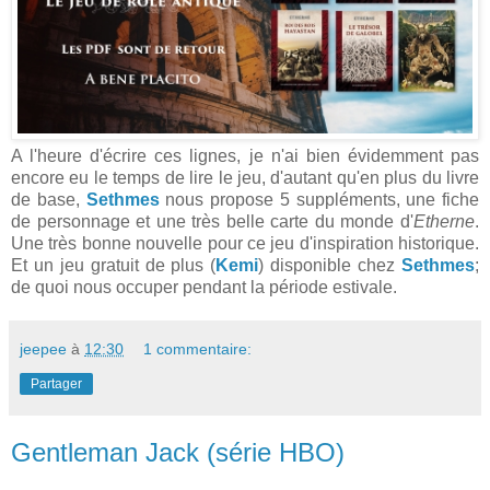
A l'heure d'écrire ces lignes, je n'ai bien évidemment pas
encore eu le temps de lire le jeu, d'autant qu'en plus du livre
de base,
Sethmes
nous propose 5 suppléments, une fiche
de personnage et une très belle carte du monde d'
Etherne
.
Une très bonne nouvelle pour ce jeu d'inspiration historique.
Et un jeu gratuit de plus (
Kemi
) disponible chez
Sethmes
;
de quoi nous occuper pendant la période estivale.
jeepee
à
12:30
1 commentaire:
Partager
Gentleman Jack (série HBO)