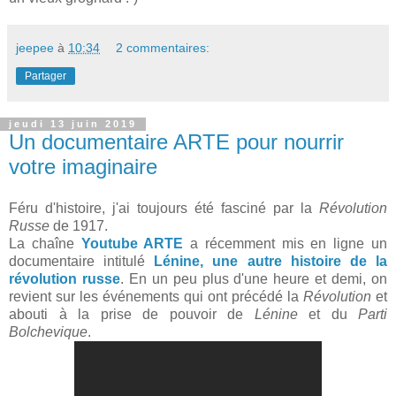
jeepee
à
10:34
2 commentaires:
Partager
jeudi 13 juin 2019
Un documentaire ARTE pour nourrir
votre imaginaire
Féru d'histoire, j'ai toujours été fasciné par la
Révolution
Russe
de 1917.
La chaîne
Youtube ARTE
a récemment mis en ligne un
documentaire intitulé
Lénine, une autre histoire de la
révolution russe
. En un peu plus d'une heure et demi, on
revient sur les événements qui ont précédé la
Révolution
et
abouti à la prise de pouvoir de
Lénine
et du
Parti
Bolchevique
.