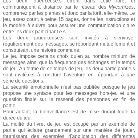
Les deux joueur.euse.s errent dans cette forêt et
communiquent à distance par le réseau des
Mycorhizes
,
comprenez par les plantes et donc par la forêt elle-même. Le
jeu, assez court, à peine 15 pages, donne les instructions et
le modèle à suivre pour assurer une communication claire
entre les deux participant.e.s
Les deux joueur.euse.s sont invités à s'envoyer
régulièrement des messages, se répondant mutuellement et
construisant une histoire commune.
Le jeu impose certains choix qu'en au nombre minium de
messages ainsi que la fréquence des échanges et le temps
de jeu. Au terme de ce temps de jeu, les deux participant.e.s
sont invité.e.s à conclure l'aventure en répondant à une
série de questions.
La sécurité émotionnelle n'est pas oubliée puisque le jeu
propose une syntaxe pour les messages hors-jeu et une
question finale sur le ressenti des personnes en fin de
partie.
Pour autant, la bienveillance est de mise durant toute la
durée du jeu.
La moitié du livret de jeu est occupé par un exemple de
partie qui éclaire grandement sur une manière de jouer,
fournissant des exemples d'application des différentes