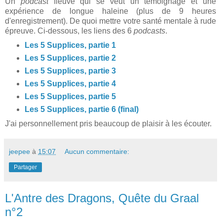
Un
podcast
fleuve qui se veut un témoignage et une
expérience de longue haleine (plus de 9 heures
d'enregistrement). De quoi mettre votre santé mentale à rude
épreuve. Ci-dessous, les liens des 6
podcasts
.
Les 5 Supplices, partie 1
Les 5 Supplices, partie 2
Les 5 Supplices, partie 3
Les 5 Supplices, partie 4
Les 5 Supplices, partie 5
Les 5 Supplices, partie 6 (final)
J'ai personnellement pris beaucoup de plaisir à les écouter.
jeepee
à
15:07
Aucun commentaire:
Partager
L'Antre des Dragons, Quête du Graal
n°2