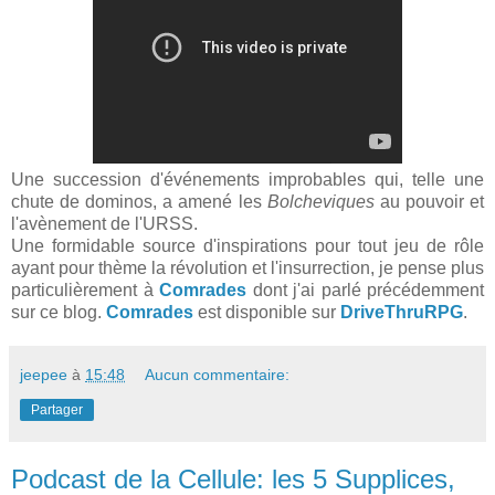
Une succession d'événements improbables qui, telle une
chute de dominos, a amené les
Bolcheviques
au pouvoir et
l'avènement de l'URSS.
Une formidable source d'inspirations pour tout jeu de rôle
ayant pour thème la révolution et l'insurrection, je pense plus
particulièrement à
Comrades
dont j'ai parlé précédemment
sur ce blog.
Comrades
est disponible sur
DriveThruRPG
.
jeepee
à
15:48
Aucun commentaire:
Partager
Podcast de la Cellule: les 5 Supplices,