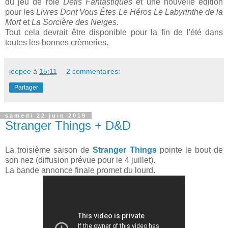
du jeu de rôle
Défis Fantastiques
et une nouvelle édition
pour les
Livres Dont Vous Êtes Le Héros
Le Labyrinthe de la
Mort
et
La Sorcière des Neiges
.
Tout cela devrait être disponible pour la fin de l'été dans
toutes les bonnes crèmeries.
jeepee
à
15:11
2 commentaires:
Partager
samedi 22 juin 2019
Stranger Things + D&D
La troisième saison de
Stranger Things
pointe le bout de
son nez (diffusion prévue pour le 4 juillet).
La bande annonce finale promet du lourd.