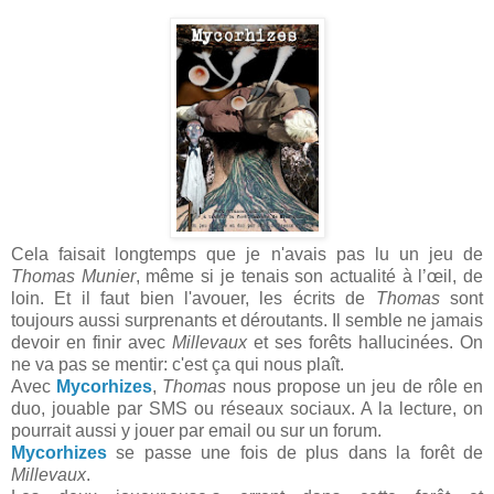
Cela faisait longtemps que je n'avais pas lu un jeu de
Thomas Munier
, même si je tenais son actualité à l’œil, de
loin. Et il faut bien l'avouer, les écrits de
Thomas
sont
toujours aussi surprenants et déroutants. Il semble ne jamais
devoir en finir avec
Millevaux
et ses forêts hallucinées. On
ne va pas se mentir: c'est ça qui nous plaît.
Avec
Mycorhizes
,
Thomas
nous propose un jeu de rôle en
duo, jouable par SMS ou réseaux sociaux. A la lecture, on
pourrait aussi y jouer par email ou sur un forum.
Mycorhizes
se passe une fois de plus dans la forêt de
Millevaux
.