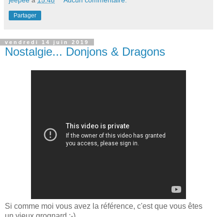
Partager
vendredi 14 juin 2019
Nostalgie... Donjons & Dragons
Si comme moi vous avez la référence, c'est que vous êtes
un vieux grognard :-)