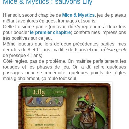
Mice & Mystics : sauvons Lily
Hier soir, second chapitre de
Mice & Mystics
, jeu de plateau
mêlant aventures épiques, fromages et souris.
Cette troisième partie (on avait dû s'y reprendre à deux fois
pour boucler
le premier chapitre
) conforte mes impressions
très positives sur ce jeu.
Même joueurs que lors de deux précédentes parties: mes
deux fils de 8 et 11 ans, ma fille de 6 ans et moi (
rôliste geek
de presque 41 ans).
Côté règles, pas de problème. On maîtrise parfaitement les
rouages et les phases de jeu. On a dû relire quelques
passages pour se remémorer quelques points de règles
mais globalement, ça roule tout seul.