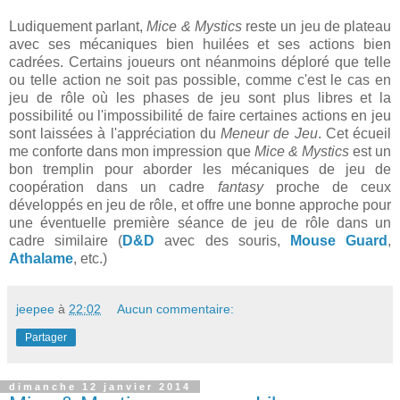
Ludiquement parlant,
Mice & Mystics
reste un jeu de plateau
avec ses mécaniques bien huilées et ses actions bien
cadrées. Certains joueurs ont néanmoins déploré que telle
ou telle action ne soit pas possible, comme c'est le cas en
jeu de rôle où les phases de jeu sont plus libres et la
possibilité ou l'impossibilité de faire certaines actions en jeu
sont laissées à l'appréciation du
Meneur de Jeu
. Cet écueil
me conforte dans mon impression que
Mice & Mystics
est un
bon tremplin pour aborder les mécaniques de jeu de
coopération dans un cadre
fantasy
proche de ceux
développés en jeu de rôle, et offre une bonne approche pour
une éventuelle première séance de jeu de rôle dans un
cadre similaire (
D&D
avec des souris,
Mouse Guard
,
Athalame
, etc.)
jeepee
à
22:02
Aucun commentaire:
Partager
dimanche 12 janvier 2014