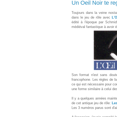
Un Oeil Noir te re
Toujours dans la veine nostal
dans le jeu de rôle avec
L'O
édité à l'époque par Schmid
médiéval fantastique à avoir é
Son format n'est sans dout
francophone. Les règles de ba
ce qui est nécessaire pour co
une forme similaire à celui d
Il y a quelques années maintena
de cet antique jeu de rôle:
Les
Les 3 numéros parus sont d'ail