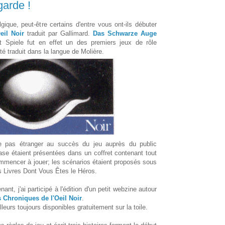
garde !
gique, peut-être certains d'entre vous ont-ils débuter
eil Noir
traduit par Gallimard.
Das Schwarze Auge
t Spiele fut en effet un des premiers jeux de rôle
té traduit dans la langue de Molière.
e pas étranger au succès du jeu auprès du public
se étaient présentées dans un coffret contenant tout
mmencer à jouer; les scénarios étaient proposés sous
es Livres Dont Vous Êtes le Héros.
nt, j'ai participé à l'édition d'un petit webzine autour
 Chroniques de l'Oeil Noir
.
leurs toujours disponibles gratuitement sur la toile.