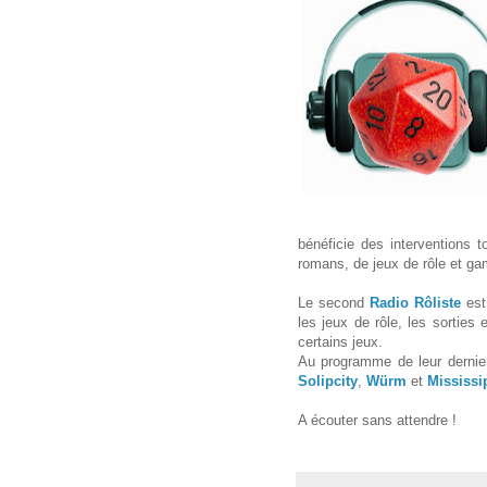
bénéficie des interventions t
romans, de jeux de rôle et ga
Le second
Radio Rôliste
est 
les jeux de rôle, les sorties 
certains jeux.
Au programme de leur dernie
Solipcity
,
Würm
et
Mississi
A écouter sans attendre !