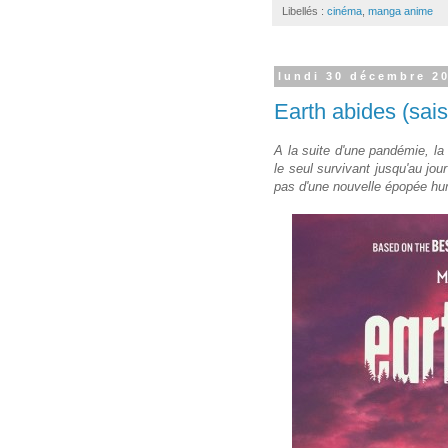
Libellés :
cinéma
,
manga anime
lundi 30 décembre 2
Earth abides (sai
A la suite d'une pandémie, la
le seul survivant jusqu'au jou
pas d'une nouvelle épopée hu