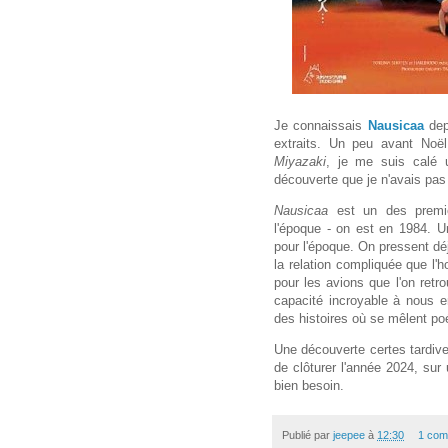
Je connaissais
Nausicaa
dep
extraits. Un peu avant Noë
Miyazaki
, je me suis calé 
découverte que je n'avais pa
Nausicaa
est un des premi
l'époque - on est en 1984. U
pour l'époque. On pressent dé
la relation compliquée que l
pour les avions que l'on retro
capacité incroyable à nous 
des histoires où se mêlent po
Une découverte certes tardive
de clôturer l'année 2024, sur
bien besoin.
Publié par
jeepee
à
12:30
1 com