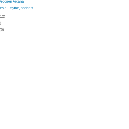
Procgen Arcana
es du Mythe, podcast
(12)
)
(5)