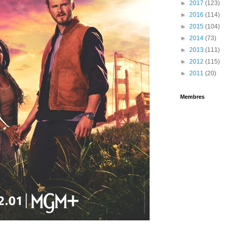
►
2017
(123)
►
2016
(114)
►
2015
(104)
►
2014
(73)
►
2013
(111)
►
2012
(115)
►
2011
(20)
Membres