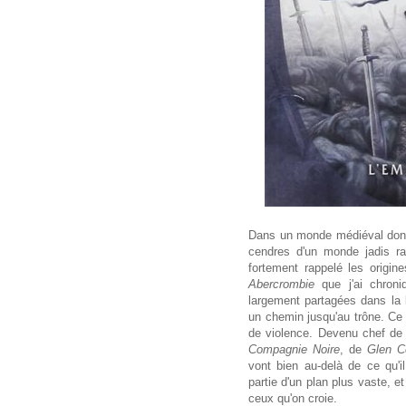
Dans un monde médiéval dont 
cendres d'un monde jadis r
fortement rappelé les orig
Abercrombie
que j'ai chron
largement partagées dans la l
un chemin jusqu'au trône. Ce
de violence. Devenu chef de
Compagnie Noire
, de
Glen C
vont bien au-delà de ce qu'i
partie d'un plan plus vaste, e
ceux qu'on croie.