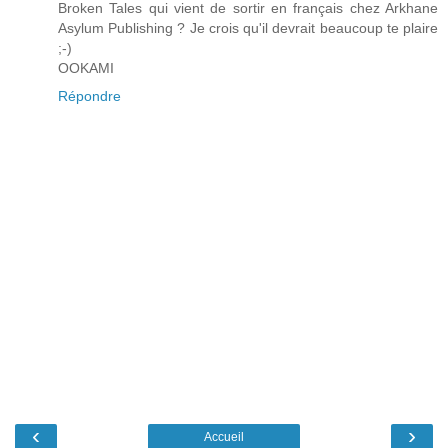
Broken Tales qui vient de sortir en français chez Arkhane
Asylum Publishing ? Je crois qu'il devrait beaucoup te plaire
;-)
OOKAMI
Répondre
‹
›
Accueil