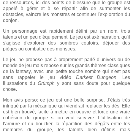
de ressources, ici des points de blessure que le groupe est
appelé à gérer et à se répartir afin de surmonter les
obstacles, vaincre les monstres et continuer l'exploration du
donjon.
Un personnage est rapidement défini par un nom, trois
talents et un peu d'équipement. Le jeu est axé narration, qu'il
s'agisse d'explorer des sombres couloirs, déjouer des
pièges ou combattre des monstres.
Le jeu ne propose pas à proprement parlé d'univers ou de
monde de jeu mais repose sur les grands thèmes classiques
de la fantasy, avec une petite touche sombre qui n'est pas
sans rappeler le jeu vidéo
Darkest Dungeon
. Les
illustrations du
Grümph
y sont sans doute pour quelque
chose.
Mon avis perso: ce jeu est une belle surprise. J'étais très
intrigué par la mécanique qui viendrait replacer les dés. Elle
est bien trouvé, facile à mettre en oeuvre et force une vraie
cohésion de groupe si on veut survivre. L'utilisation de
l'armure et du bouclier, la répartition des dégâts entre les
membres du groupe, les talents bien définis mais