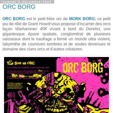
samedi 3 décembre 2022
ORC BORG
ORC BORG
est le petit frère orc de
MORK BORG
; ce petit
jeu de rôle de
Grant Howitt
vous propose d'incarner des orcs
façon
Warhammer 40K
vivant à bord du
Derelict
, une
gigantesque épave spatiale, conglomérat de plusieurs
vaisseaux dont le naufrage a formé un monde ultra violent,
labyrinthe de coursives sombres et de soutes devenues le
domaine des clans orcs et d'autres créatures.