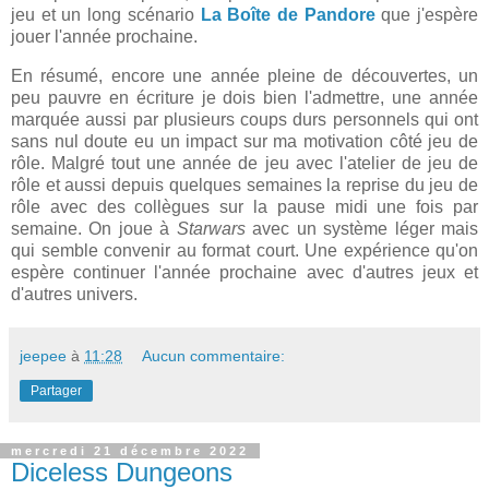
jeu et un long scénario
La Boîte de Pandore
que j'espère
jouer l'année prochaine.
En résumé, encore une année pleine de découvertes, un
peu pauvre en écriture je dois bien l'admettre, une année
marquée aussi par plusieurs coups durs personnels qui ont
sans nul doute eu un impact sur ma motivation côté jeu de
rôle. Malgré tout une année de jeu avec l'atelier de jeu de
rôle et aussi depuis quelques semaines la reprise du jeu de
rôle avec des collègues sur la pause midi une fois par
semaine. On joue à
Starwars
avec un système léger mais
qui semble convenir au format court. Une expérience qu'on
espère continuer l'année prochaine avec d'autres jeux et
d'autres univers.
jeepee
à
11:28
Aucun commentaire:
Partager
mercredi 21 décembre 2022
Diceless Dungeons