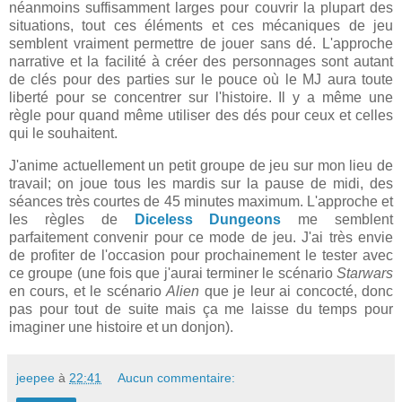
néanmoins suffisamment larges pour couvrir la plupart des
situations, tout ces éléments et ces mécaniques de jeu
semblent vraiment permettre de jouer sans dé. L'approche
narrative et la facilité à créer des personnages sont autant
de clés pour des parties sur le pouce où le MJ aura toute
liberté pour se concentrer sur l'histoire. Il y a même une
règle pour quand même utiliser des dés pour ceux et celles
qui le souhaitent.
J'anime actuellement un petit groupe de jeu sur mon lieu de
travail; on joue tous les mardis sur la pause de midi, des
séances très courtes de 45 minutes maximum. L'approche et
les règles de
Diceless Dungeons
me semblent
parfaitement convenir pour ce mode de jeu. J'ai très envie
de profiter de l'occasion pour prochainement le tester avec
ce groupe (une fois que j'aurai terminer le scénario
Starwars
en cours, et le scénario
Alien
que je leur ai concocté, donc
pas pour tout de suite mais ça me laisse du temps pour
imaginer une histoire et un donjon).
jeepee
à
22:41
Aucun commentaire: