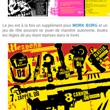
Le jeu est à la fois un supplément pour
MORK BORG
et un
jeu de rôle pouvant se jouer de manière autonome, toutes
les règles de jeu étant reprises dans le livret.