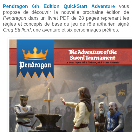
Pendragon 6th Edition QuickStart Adventure
vous
propose de découvrir la nouvelle prochaine édition de
Pendragon
dans un livret PDF de 28 pages reprenant les
règles et concepts de base du jeu de rôle arthurien signé
Greg Stafford
, une aventure et six personnages prétirés.