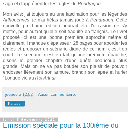
saga et d'appréhender les règles de
Pendragon
.
Mon avis: j'ai toujours eu une fascination pour les légendes
Arthuriennes
; je n'ai hélas jamais joué à
Pendragon
. Cette
nouvelle prochaine édition pourrait être l'occasion de s'y
mettre, pour autant qu'elle soit traduite en français. Le livret
proposé ici est une bonne première approche même si
clairement il manque d'épaisseur. 28 pages pour aborder les
règles et proposer un scénario digne de ce nom, c'est trop
court. Le scénario n'est en fait qu'une première ébauche,
disons le premier chapitre d'une quête beaucoup plus
grande. Mais on ne va pas bouder son plaisir de pouvoir
endosser fièrement son armure, brandir son épée et hurler
"Longue vie au
Roi Arthur
".
jeepee
à
12:52
Aucun commentaire:
Partager
lundi 5 décembre 2022
Emission spéciale pour la 100ième du