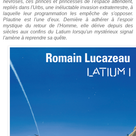
névrosés, ces princes et princesses de l'espace attendent,
repliés dans l'Urbs, une inéluctable invasion extraterrestre, à
laquelle leur programmation les empêche de s'opposer.
Plautine est l'une d'eux. Dernière à adhérer à l'espoir
mystique du retour de l'Homme, elle dérive depuis des
siècles aux confins du Latium lorsqu'un mystérieux signal
l'amène à reprendre sa quête.