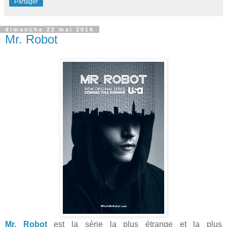
Partager
dimanche 22 mai 2016
Mr. Robot
Mr. Robot
est la série la plus étrange et la plus