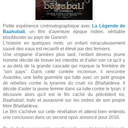
Petite expérience cinématographique avec
La Légende de
Baahubali
, un film d'aventure épique indien, véritable
blockbuster
au pays de
Ganesh
.
L'histoire en quelques mots: un enfant miraculeusement
sauvé des eaux est recueilli et élevé par des fermiers.
Une vingtaine d'années plus tard, l'enfant devenu jeune
homme décide de braver les interdits et d'aller voir ce qu'il y
a au-delà de la grande cascade qui marque la frontière de
"son pays". Dans cette contrée inconnue, il rencontre
Avantika
, une belle guerrière qui lutte avec un petit groupe
de rebelles contre la tyrannie du cruel roi
Bhallaldeva
. Il
décide d'aider la jeune femme dans sa lutte contre le tyran; il
découvre alors qu'il est le fils caché du précédent roi,
Baahubali
, trahi et assassiné sur les ordres de son propre
frère
Bhallaldeva
.
Le film s'achève sur cette révélation et attend bien entendu
une conclusion dans un second opus annoncé pour 2016.