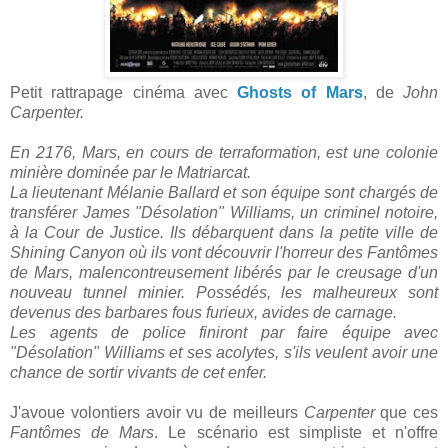
Petit rattrapage cinéma avec
Ghosts of Mars
, de
John
Carpenter.
En 2176, Mars, en cours de terraformation, est une colonie
minière dominée par le Matriarcat.
La lieutenant Mélanie Ballard et son équipe sont chargés de
transférer James "Désolation" Williams, un criminel notoire,
à la Cour de Justice. Ils débarquent dans la petite ville de
Shining Canyon où ils vont découvrir l'horreur des Fantômes
de Mars, malencontreusement libérés par le creusage d'un
nouveau tunnel minier. Possédés, les malheureux sont
devenus des barbares fous furieux, avides de carnage.
Les agents de police finiront par faire équipe avec
"Désolation" Williams et ses acolytes, s'ils veulent avoir une
chance de sortir vivants de cet enfer.
J'avoue volontiers avoir vu de meilleurs
Carpenter
que ces
Fantômes de Mars
. Le scénario est simpliste et n'offre