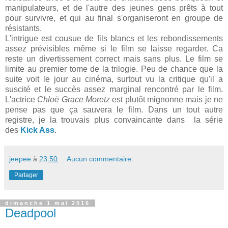
manipulateurs, et de l'autre des jeunes gens prêts à tout
pour survivre, et qui au final s'organiseront en groupe de
résistants.
L'intrigue est cousue de fils blancs et les rebondissements
assez prévisibles même si le film se laisse regarder. Ca
reste un divertissement correct mais sans plus. Le film se
limite au premier tome de la trilogie. Peu de chance que la
suite voit le jour au cinéma, surtout vu la critique qu'il a
suscité et le succès assez marginal rencontré par le film.
L'actrice
Chloë Grace Moretz
est plutôt mignonne mais je ne
pense pas que ça sauvera le film. Dans un tout autre
registre, je la trouvais plus convaincante dans la série
des
Kick Ass
.
jeepee
à
23:50
Aucun commentaire:
Partager
dimanche 1 mai 2016
Deadpool