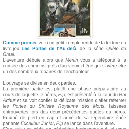
Comme promis
, voici un petit compte rendu de la lecture du
livre-jeu
Les Portes de l'Au-delà
, de la série
Quête du
Graal
.
L'aventure débute alors que
Merlin
vous a téléporté à la
croisée des chemins, près d'un vieux chêne qui s'avère être
un des nombreux repaires de l'enchanteur.
L'ouvrage se divise en deux parties.
La première partie est plutôt une phase préparatoire au
cours de laquelle le héros,
Pip
, est présenté à la cour du
Roi
Arthur
et se voit confier la délicate mission d'aller refermer
l
es Portes du Sinistre Royaume des Morts
, laissées
entrouvertes lors des deux précédentes quêtes du héros.
Équipé de pied en cap et armé de sa légendaire épée
parlante
Excalibur Junior
,
Pip
se lance dans l'aventure.