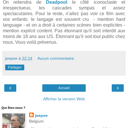
On retiendra de
Deadpool
le côté iconoclaste et
irrespectueux, les cascades sympas et assez
spectaculaires. Pour le reste, n'allez pas voir ce film avec
vos enfants: le langage est souvent cru - mention
hard
language
- et on a droit à certaines scènes bien explicites -
mention
explicit content
. Pas étonnant qu'il soit interdit aux
moins de 18 ans aux US. Étonnant qu'il soit
tout public
chez
nous. Vous voilà prévenus.
jeepee
à
22:14
Aucun commentaire:
Partager
‹
›
Accueil
Afficher la version Web
Qui êtes-vous ?
jeepee
Belgium