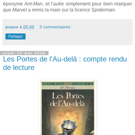
éponyme
Ant-Man
, et l'autre simplement pour bien marquer
que
Marvel
a remis la main sur la licence
Spiderman
.
jeepee
à
00:49
3 commentaires:
Partager
jeudi 12 mai 2016
Les Portes de l'Au-delà : compte rendu
de lecture