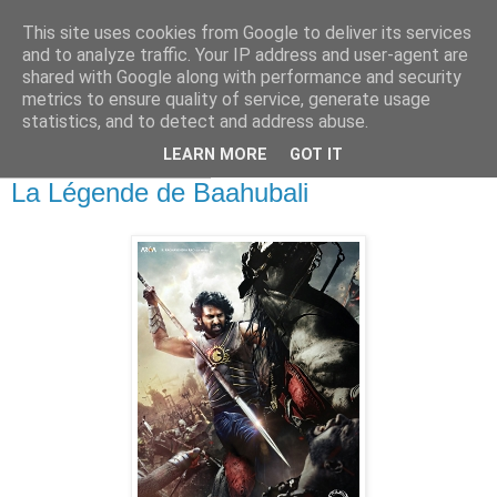
This site uses cookies from Google to deliver its services
and to analyze traffic. Your IP address and user-agent are
shared with Google along with performance and security
metrics to ensure quality of service, generate usage
statistics, and to detect and address abuse.
▼
LEARN MORE
GOT IT
mercredi 25 mai 2016
La Légende de Baahubali