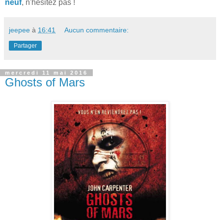
neuf
, n'hésitez pas !
jeepee
à
16:41
Aucun commentaire:
Partager
mercredi 11 mai 2016
Ghosts of Mars