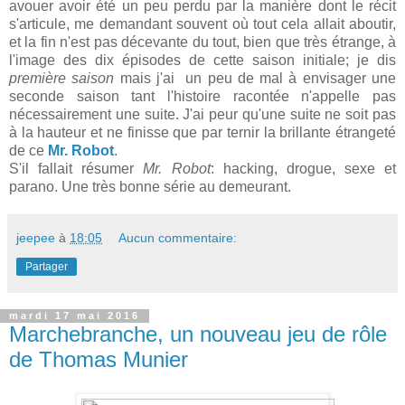
avouer avoir été un peu perdu par la manière dont le récit
s'articule, me demandant souvent où tout cela allait aboutir,
et la fin n'est pas décevante du tout, bien que très étrange, à
l'image des dix épisodes de cette saison initiale; je dis
première saison
mais j'ai un peu de mal à envisager une
seconde saison tant l'histoire racontée n'appelle pas
nécessairement une suite. J'ai peur qu'une suite ne soit pas
à la hauteur et ne finisse que par ternir la brillante étrangeté
de ce
Mr. Robot
.
S'il fallait résumer
Mr. Robot
: hacking, drogue, sexe et
parano. Une très bonne série au demeurant.
jeepee
à
18:05
Aucun commentaire:
Partager
mardi 17 mai 2016
Marchebranche, un nouveau jeu de rôle
de Thomas Munier