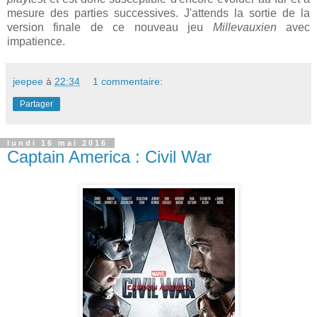
mesure des parties successives. J'attends la sortie de la
version finale de ce nouveau jeu
Millevauxien
avec
impatience.
jeepee
à
22:34
1 commentaire:
Partager
lundi 16 mai 2016
Captain America : Civil War