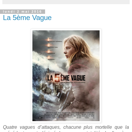
lundi 2 mai 2016
La 5ème Vague
Quatre vagues d’attaques, chacune plus mortelle que la