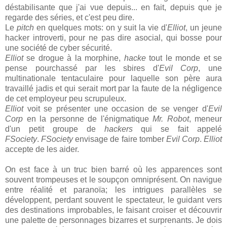
déstabilisante que j'ai vue depuis... en fait, depuis que je
regarde des séries, et c'est peu dire.
Le
pitch
en quelques mots: on y suit la vie d'
Elliot
, un jeune
hacker introverti, pour ne pas dire asocial, qui bosse pour
une société de cyber sécurité.
Elliot
se drogue à la morphine,
hacke
tout le monde et se
pense pourchassé par les sbires d'
Evil Corp
, une
multinationale tentaculaire pour laquelle son père aura
travaillé jadis et qui serait mort par la faute de la négligence
de cet employeur peu scrupuleux.
Elliot
voit se présenter une occasion de se venger d'
Evil
Corp
en la personne de l'énigmatique
Mr. Robot
, meneur
d'un petit groupe de
hackers
qui se fait appelé
FSociety
.
FSociety
envisage de faire tomber
Evil Corp
.
Elliot
accepte de les aider.
On est face à un truc bien barré où les apparences sont
souvent trompeuses et le soupçon omniprésent. On navigue
entre réalité et paranoïa; les intrigues parallèles se
développent, perdant souvent le spectateur, le guidant vers
des destinations improbables, le faisant croiser et découvrir
une palette de personnages bizarres et surprenants. Je dois