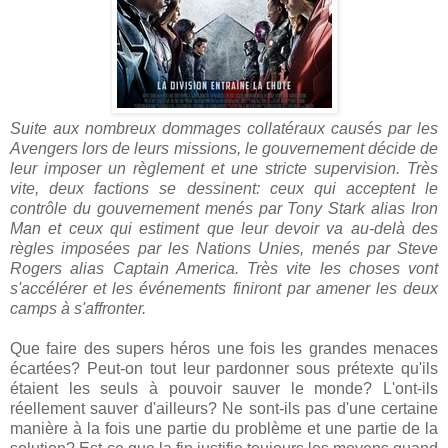
Suite aux nombreux dommages collatéraux causés par les
Avengers lors de leurs missions, le gouvernement décide de
leur imposer un règlement et une stricte supervision. Très
vite, deux factions se dessinent: ceux qui acceptent le
contrôle du gouvernement menés par Tony Stark alias Iron
Man et ceux qui estiment que leur devoir va au-delà des
règles imposées par les Nations Unies, menés par Steve
Rogers alias Captain America. T
rès vite les choses vont
s'accélérer et les événements finiront par amener les deux
camps à s'affronter.
Que faire des supers héros une fois les grandes menaces
écartées? Peut-on tout leur pardonner sous prétexte qu'ils
étaient les seuls à pouvoir sauver le monde? L'ont-ils
réellement sauver d'ailleurs? Ne sont-ils pas d'une certaine
manière à la fois une partie du problème et une partie de la