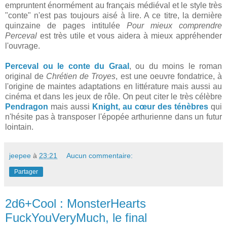
empruntent énormément au français médiéval et le style très
"conte" n'est pas toujours aisé à lire. A ce titre, la dernière
quinzaine de pages intitulée
Pour mieux comprendre
Perceval
est très utile et vous aidera à mieux appréhender
l'ouvrage.
Perceval ou le conte du Graal
, ou du moins le roman
original de
Chrétien de Troyes
, est une oeuvre fondatrice, à
l'origine de maintes adaptations en littérature mais aussi au
cinéma et dans les jeux de rôle. On peut citer le très célèbre
Pendragon
mais aussi
Knight, au cœur des ténèbres
qui
n'hésite pas à transposer l'épopée arthurienne dans un futur
lointain.
jeepee
à
23:21
Aucun commentaire:
Partager
2d6+Cool : MonsterHearts
FuckYouVeryMuch, le final