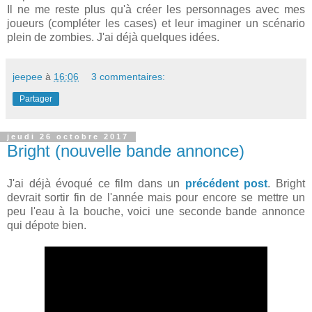
Il ne me reste plus qu'à créer les personnages avec mes
joueurs (compléter les cases) et leur imaginer un scénario
plein de zombies. J'ai déjà quelques idées.
jeepee
à
16:06
3 commentaires:
Partager
jeudi 26 octobre 2017
Bright (nouvelle bande annonce)
J'ai déjà évoqué ce film dans un
précédent post
. Bright
devrait sortir fin de l'année mais pour encore se mettre un
peu l'eau à la bouche, voici une seconde bande annonce
qui dépote bien.