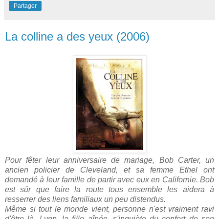
Partager
La colline a des yeux (2006)
Pour fêter leur anniversaire de mariage, Bob Carter, un
ancien policier de Cleveland, et sa femme Ethel ont
demandé à leur famille de partir avec eux en Californie. Bob
est sûr que faire la route tous ensemble les aidera à
resserrer des liens familiaux un peu distendus.
Même si tout le monde vient, personne n'est vraiment ravi
d'être là. Lynn, la fille aînée, s'inquiète du confort de son