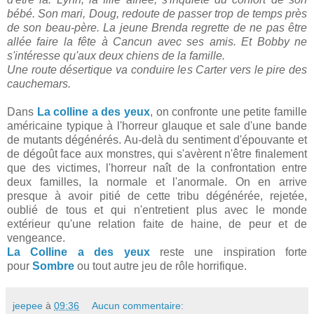
bébé. Son mari, Doug, redoute de passer trop de temps près
de son beau-père. La jeune Brenda regrette de ne pas être
allée faire la fête à Cancun avec ses amis. Et Bobby ne
s'intéresse qu'aux deux chiens de la famille.
Une route désertique va conduire les Carter vers le pire des
cauchemars.
Dans
La colline a des yeux
, on confronte une petite famille
américaine typique à l'horreur glauque et sale d'une bande
de mutants dégénérés. Au-delà du sentiment d'épouvante et
de dégoût face aux monstres, qui s'avèrent n'être finalement
que des victimes, l'horreur naît de la confrontation entre
deux familles, la normale et l'anormale. On en arrive
presque à avoir pitié de cette tribu dégénérée, rejetée,
oublié de tous et qui n'entretient plus avec le monde
extérieur qu'une relation faite de haine, de peur et de
vengeance.
La Colline a des yeux
reste une inspiration forte
pour
Sombre
ou tout autre jeu de rôle horrifique.
jeepee
à
09:36
Aucun commentaire: