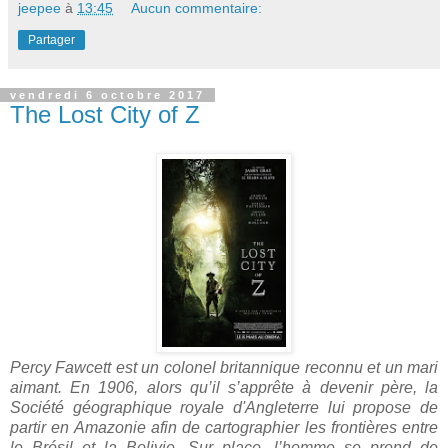
jeepee
à
13:45
Aucun commentaire:
Partager
vendredi 6 octobre 2017
The Lost City of Z
Percy Fawcett est un colonel britannique reconnu et un mari
aimant. En 1906, alors qu’il s’apprête à devenir père, la
Société géographique royale d'Angleterre lui propose de
partir en Amazonie afin de cartographier les frontières entre
le Brésil et la Bolivie. Sur place, l’homme se prend de