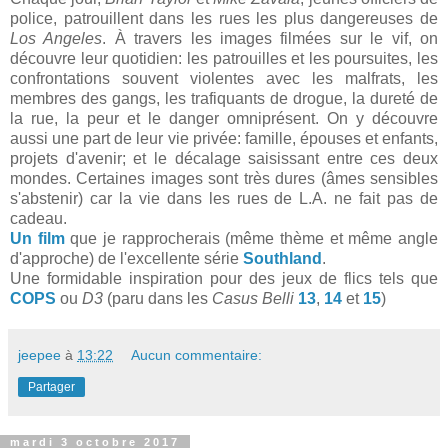
police, patrouillent dans les rues les plus dangereuses de
Los Angeles
. À travers les images filmées sur le vif, on
découvre leur quotidien: les patrouilles et les poursuites, les
confrontations souvent violentes avec les malfrats, les
membres des gangs, les trafiquants de drogue, la dureté de
la rue, la peur et le danger omniprésent. On y découvre
aussi une part de leur vie privée: famille, épouses et enfants,
projets d'avenir; et le décalage saisissant entre ces deux
mondes. Certaines images sont très dures (âmes sensibles
s'abstenir) car la vie dans les rues de L.A. ne fait pas de
cadeau.
Un film
que je rapprocherais (même thème et même angle
d'approche) de l'excellente série
Southland
.
Une formidable inspiration pour des jeux de flics tels que
COPS
ou
D3
(paru dans les
Casus Belli
13
,
14
et
15
)
jeepee
à
13:22
Aucun commentaire:
Partager
mardi 3 octobre 2017