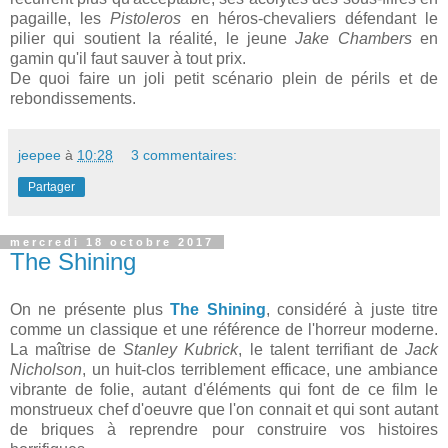
pagaille, les
Pistoleros
en héros-chevaliers défendant le
pilier qui soutient la réalité, le jeune
Jake Chambers
en
gamin qu'il faut sauver à tout prix.
De quoi faire un joli petit scénario plein de périls et de
rebondissements.
jeepee
à
10:28
3 commentaires:
Partager
mercredi 18 octobre 2017
The Shining
On ne présente plus
The Shining
, considéré à juste titre
comme un classique et une référence de l'horreur moderne.
La maîtrise de
Stanley Kubrick
, le talent terrifiant de
Jack
Nicholson
, un huit-clos terriblement efficace, une ambiance
vibrante de folie, autant d'éléments qui font de ce film le
monstrueux chef d'oeuvre que l'on connait et qui sont autant
de briques à reprendre pour construire vos histoires