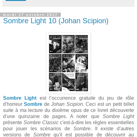
mardi 17 octobre 2017
Sombre Light 10 (Johan Scipion)
Sombre Light
est l’occurrence gratuite du jeu de rôle
d'horreur
Sombre
de
Johan Scipion
. Ceci est un petit billet
suite à ma lecture du dixième opus de ce livret découverte
d'une quinzaine de pages. A noter que
Sombre Light
présente
Sombre Classic
c'est-à-dire les règles essentielles
pour jouer les scénarios de
Sombre
. Il existe d'autres
versions de
Sombre
qu'il est possible de découvrir au