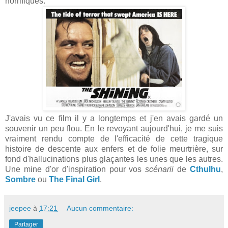
horrifiques.
J'avais vu ce film il y a longtemps et j'en avais gardé un
souvenir un peu flou. En le revoyant aujourd'hui, je me suis
vraiment rendu compte de l'efficacité de cette tragique
histoire de descente aux enfers et de folie meurtrière, sur
fond d'hallucinations plus glaçantes les unes que les autres.
Une mine d'or d'inspiration pour vos
scénarii
de
Cthulhu
,
Sombre
ou
The Final Girl
.
jeepee
à
17:21
Aucun commentaire:
Partager