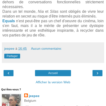
dehors de conversations fonctionnelles strictement
nécessaires.
Dans un tel monde,
Nia
et
Silas
sont obligés de vivre leur
relation en secret au risque d'être internés puis éliminés.
Equals
n'est peut-être pas un chef d'oeuvre du cinéma, loin
s'en faut, mais il a le mérite de présenter une dystopie
intéressante et une esthétique inspirante, à recycler dans
vos parties de jeu de rôle.
jeepee
à
16:45
Aucun commentaire:
Partager
‹
›
Accueil
Afficher la version Web
Qui êtes-vous ?
jeepee
Belgium