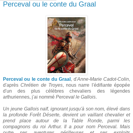
Perceval ou le conte du Graal
Perceval ou le conte du Graal
, d'
Anne-Marie Cadot-Colin
,
d'après
Chrétien de Troyes
, nous narre l'édifiante épopée
d'un des plus célèbres chevaliers des légendes
arthuriennes, j'ai nommé
Perceval le Gallois
.
Un jeune Gallois naïf, ignorant jusqu'à son nom, élevé dans
la profonde Forêt Déserte, devient un vaillant chevalier et
prend place autour de la Table Ronde, parmi les
compagnons du roi Arthur. Il a pour nom Perceval. Mais
outre ses aventures périlleuses et ses exploits