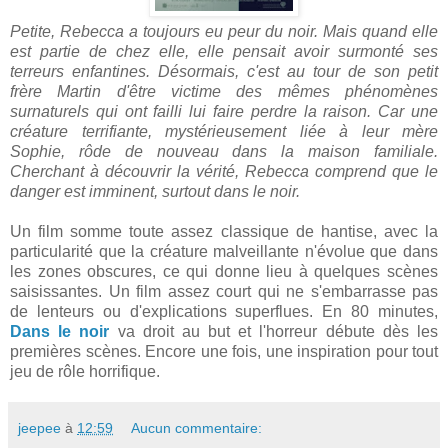
Petite, Rebecca a toujours eu peur du noir. Mais quand elle
est partie de chez elle, elle pensait avoir surmonté ses
terreurs enfantines. Désormais, c'est au tour de son petit
frère Martin d'être victime des mêmes phénomènes
surnaturels qui ont failli lui faire perdre la raison. Car une
créature terrifiante, mystérieusement liée à leur mère
Sophie, rôde de nouveau dans la maison familiale.
Cherchant à découvrir la vérité, Rebecca comprend que le
danger est imminent, surtout dans le noir.
Un film somme toute assez classique de hantise, avec la
particularité que la créature malveillante n'évolue que dans
les zones obscures, ce qui donne lieu à quelques scènes
saisissantes. Un film assez court qui ne s'embarrasse pas
de lenteurs ou d'explications superflues. En 80 minutes,
Dans le noir
va droit au but et l'horreur débute dès les
premières scènes. Encore une fois, une inspiration pour tout
jeu de rôle horrifique.
jeepee
à
12:59
Aucun commentaire: