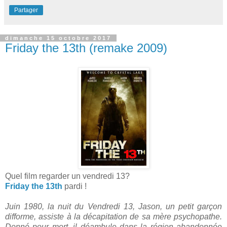
Partager
dimanche 15 octobre 2017
Friday the 13th (remake 2009)
Quel film regarder un vendredi 13?
Friday the 13th
pardi !
Juin 1980, la nuit du Vendredi 13, Jason, un petit garçon
difforme, assiste à la décapitation de sa mère psychopathe.
Donné pour mort, il déambule dans la région abandonnée