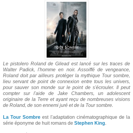
Le pistolero Roland de Gilead est lancé sur les traces de
Walter Padick, l'homme en noir. Assoiffé de vengeance,
Roland doit par ailleurs protéger la mythique Tour sombre,
lieu servant de point de connexion entre tous les univers,
pour sauver son monde sur le point de s'écrouler. Il peut
compter sur l'aide de Jake Chambers, un adolescent
originaire de la Terre et ayant reçu de nombreuses visions
de Roland, de son ennemi juré et de la Tour sombre.
La Tour Sombre
est l'adaptation cinématographique de la
série éponyme de huit romans de
Stephen King
.