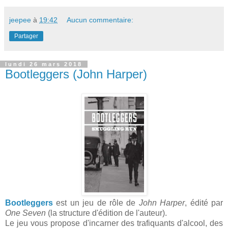
jeepee
à
19:42
Aucun commentaire:
Partager
lundi 26 mars 2018
Bootleggers (John Harper)
Bootleggers
est un jeu de rôle de
John Harper
, édité par
One Seven
(la structure d'édition de l'auteur).
Le jeu vous propose d'incarner des trafiquants d'alcool, des