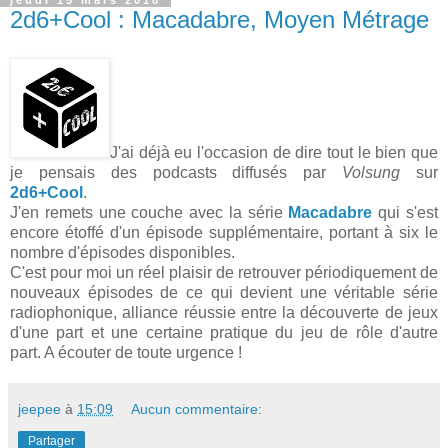
jeudi 15 mars 2018
2d6+Cool : Macadabre, Moyen Métrage
J'ai déjà eu l'occasion de dire tout le bien que
je pensais des podcasts diffusés par
Volsung
sur
2d6+Cool
.
J'en remets une couche avec la série
Macadabre
qui s'est
encore étoffé d'un épisode supplémentaire, portant à six le
nombre d'épisodes disponibles.
C'est pour moi un réel plaisir de retrouver périodiquement de
nouveaux épisodes de ce qui devient une véritable série
radiophonique, alliance réussie entre la découverte de jeux
d'une part et une certaine pratique du jeu de rôle d'autre
part. A écouter de toute urgence !
jeepee
à
15:09
Aucun commentaire:
Partager