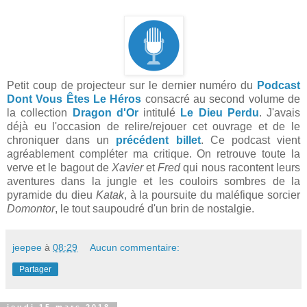
Petit coup de projecteur sur le dernier numéro du
Podcast
Dont Vous Êtes Le Héros
consacré au second volume de
la collection
Dragon d'Or
intitulé
Le Dieu Perdu
. J'avais
déjà eu l'occasion de relire/rejouer cet ouvrage et de le
chroniquer dans un
précédent billet
. Ce podcast vient
agréablement compléter ma critique. On retrouve toute la
verve et le bagout de
Xavier
et
Fred
qui nous racontent leurs
aventures dans la jungle et les couloirs sombres de la
pyramide du dieu
Katak
, à la poursuite du maléfique sorcier
Domontor
, le tout saupoudré d'un brin de nostalgie.
jeepee
à
08:29
Aucun commentaire:
Partager