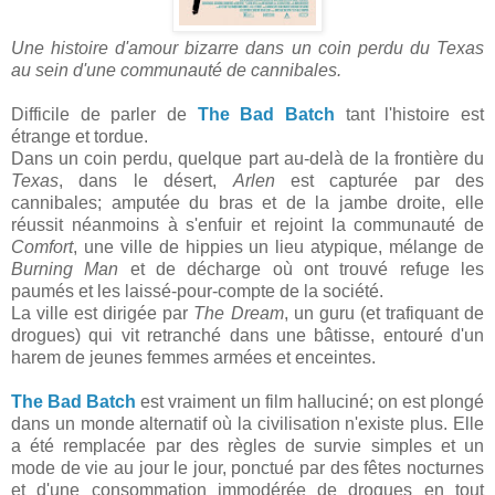
Une histoire d'amour bizarre dans un coin perdu du Texas
au sein d'une communauté de cannibales.
Difficile de parler de
The Bad Batch
tant l'histoire est
étrange et tordue.
Dans un coin perdu, quelque part au-delà de la frontière du
Texas
, dans le désert,
Arlen
est capturée par des
cannibales; amputée du bras et de la jambe droite, elle
réussit néanmoins à s'enfuir et rejoint la communauté de
Comfort
, une ville de hippies un lieu atypique, mélange de
Burning Man
et de décharge où ont trouvé refuge les
paumés et les laissé-pour-compte de la société.
La ville est dirigée par
The Dream
, un guru (et trafiquant de
drogues) qui vit retranché dans une bâtisse, entouré d'un
harem de jeunes femmes armées et enceintes.
The Bad Batch
est vraiment un film halluciné; on est plongé
dans un monde alternatif où la civilisation n'existe plus. Elle
a été remplacée par des règles de survie simples et un
mode de vie au jour le jour, ponctué par des fêtes nocturnes
et d'une consommation immodérée de drogues en tout