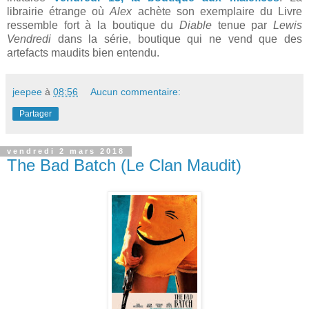
librairie étrange où
Alex
achète son exemplaire du Livre
ressemble fort à la boutique du
Diable
tenue par
Lewis
Vendredi
dans la série, boutique qui ne vend que des
artefacts maudits bien entendu.
jeepee
à
08:56
Aucun commentaire:
Partager
vendredi 2 mars 2018
The Bad Batch (Le Clan Maudit)