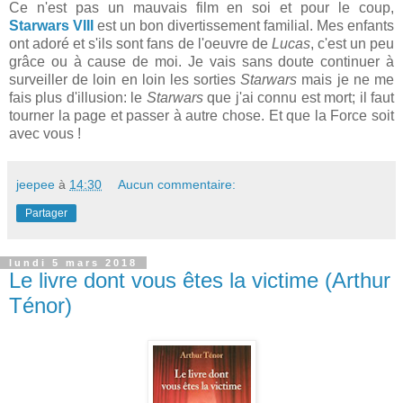
Ce n'est pas un mauvais film en soi et pour le coup,
Starwars VIII
est un bon divertissement familial. Mes enfants
ont adoré et s'ils sont fans de l'oeuvre de
Lucas
, c'est un peu
grâce ou à cause de moi. Je vais sans doute continuer à
surveiller de loin en loin les sorties
Starwars
mais je ne me
fais plus d'illusion: le
Starwars
que j'ai connu est mort; il faut
tourner la page et passer à autre chose. Et que la Force soit
avec vous !
jeepee
à
14:30
Aucun commentaire:
Partager
lundi 5 mars 2018
Le livre dont vous êtes la victime (Arthur
Ténor)