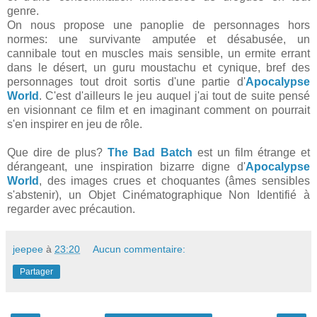
genre.
On nous propose une panoplie de personnages hors
normes: une survivante amputée et désabusée, un
cannibale tout en muscles mais sensible, un ermite errant
dans le désert, un guru moustachu et cynique, bref des
personnages tout droit sortis d'une partie d'
Apocalypse
World
. C'est d'ailleurs le jeu auquel j'ai tout de suite pensé
en visionnant ce film et en imaginant comment on pourrait
s'en inspirer en jeu de rôle.
Que dire de plus?
The Bad Batch
est un film étrange et
dérangeant, une inspiration bizarre digne d'
Apocalypse
World
, des images crues et choquantes (âmes sensibles
s'abstenir), un Objet Cinématographique Non Identifié à
regarder avec précaution.
jeepee
à
23:20
Aucun commentaire:
Partager