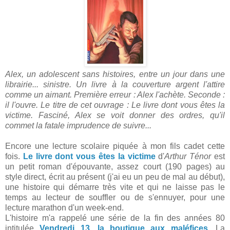
Alex, un adolescent sans histoires, entre un jour dans une
librairie... sinistre. Un livre à la couverture argent l'attire
comme un aimant. Première erreur : Alex l'achète. Seconde :
il
l'ouvre. Le titre de cet ouvrage : Le livre dont vous êtes la
victime. Fasciné, Alex se voit donner des ordres, qu'il
commet la fatale imprudence de suivre...
Encore une lecture scolaire piquée à mon fils cadet cette
fois.
Le livre dont vous êtes la victime
d'
Arthur Ténor
est
un petit roman d'épouvante, assez court (190 pages) au
style direct, écrit au présent (j'ai eu un peu de mal au début),
une histoire qui démarre très vite et qui ne laisse pas le
temps au lecteur de souffler ou de s'ennuyer, pour une
lecture marathon d'un week-end.
L'histoire m'a rappelé une série de la fin des années 80
intitulée
Vendredi 13, la boutique aux maléfices
. La