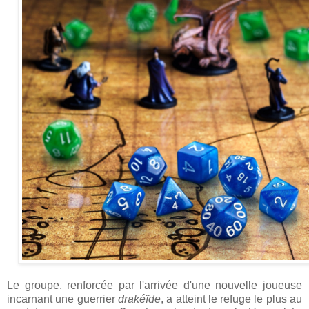
Le groupe, renforcée par l'arrivée d'une nouvelle joueuse
incarnant une guerrier
drakéïde
, a atteint le refuge le plus au