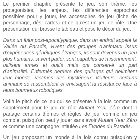
Le premier chapitre présente le jeu, son thème, les
protagonistes, les enjeux, les différentes approches
possibles pour y jouer, les accessoires de jeu (fiche de
personnage, dés, cartes) et ce qu'est un jeu de rôle. Une
présentation qui brosse le tableau et pose le décor du jeu.
Dans un futur post-apocalyptique, dans un endroit appelé la
Vallée du Paradis, vivent des groupes d'animaux issus
d'expériences génétiques étranges; ils sont devenus un peu
plus humains, savent parler, sont capables de raisonnement,
utilisent armes et outils mais ont conservé un part
d'animalité. Enfermés derrière des grillages qui délimitent
leur monde, victimes des mystérieux Veilleurs, certains
animaux se rassemblent et envisagent la résistance face à
leurs bourreaux robotiques.
Voilà le pitch de ce jeu qui se présente à la fois comme un
supplément pour le jeu de rôle
Mutant Year Zéro
dont il
partage certains thèmes et règles de jeu, comme un jeu
complet puisqu'on peut y jouer sans avoir
Mutant Year Zéro
et comme une campagne intitulée
Les Évadés du Paradis
.
Un jeu proposant un monde à la fois connu puisqu'on y