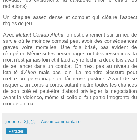
radiations).
Un chapitre assez dense et complet qui clôture l'aspect
règles de jeu.
Avec
Mutant Genlab Alpha
, on est clairement sur un jeu de
survie où le moindre combat peut avoir des conséquences
graves voire mortelles. Une fois brisé, pas évident de
récupérer. Même si les personnages ont des ressources, la
mort n'est jamais loin et il faudra y réfléchir à deux fois avant
de se lancer dans un combat. On n'est pas au niveau de
létalité d'
Alien
mais pas loin. La moindre blessure peut
mettre un personnage en fâcheuse posture. Avant de se
risquer à un corps à corps, autant mettre toutes les chances
de son côté et peut-être d'abord privilégier la négociation
avant la violence, même si celle-ci fait partie intégrante du
monde animal.
jeepee
à
21:41
Aucun commentaire:
Partager