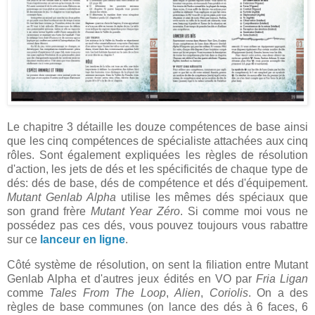
Le chapitre 3 détaille les douze compétences de base ainsi
que les cinq compétences de spécialiste attachées aux cinq
rôles. Sont également expliquées les règles de résolution
d'action, les jets de dés et les spécificités de chaque type de
dés: dés de base, dés de compétence et dés d'équipement.
Mutant Genlab Alpha
utilise les mêmes dés spéciaux que
son grand frère
Mutant Year Zéro
. Si comme moi vous ne
possédez pas ces dés, vous pouvez toujours vous rabattre
sur ce
lanceur en ligne
.
Côté système de résolution, on sent la filiation entre Mutant
Genlab Alpha et d'autres jeux édités en VO par
Fria Ligan
comme
Tales From The Loop
,
Alien
,
Coriolis
. On a des
règles de base communes (on lance des dés à 6 faces, 6