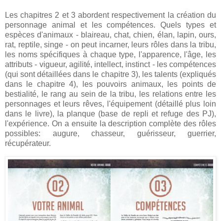
Les chapitres 2 et 3 abordent respectivement la création du
personnage animal et les compétences. Quels types et
espèces d'animaux - blaireau, chat, chien, élan, lapin, ours,
rat, reptile, singe - on peut incarner, leurs rôles dans la tribu,
les noms spécifiques à chaque type, l'apparence, l'âge, les
attributs - vigueur, agilité, intellect, instinct - les compétences
(qui sont détaillées dans le chapitre 3), les talents (expliqués
dans le chapitre 4), les pouvoirs animaux, les points de
bestialité, le rang au sein de la tribu, les relations entre les
personnages et leurs rêves, l'équipement (détaillé plus loin
dans le livre), la planque (base de repli et refuge des PJ),
l'expérience. On a ensuite la description complète des rôles
possibles: augure, chasseur, guérisseur, guerrier,
récupérateur.