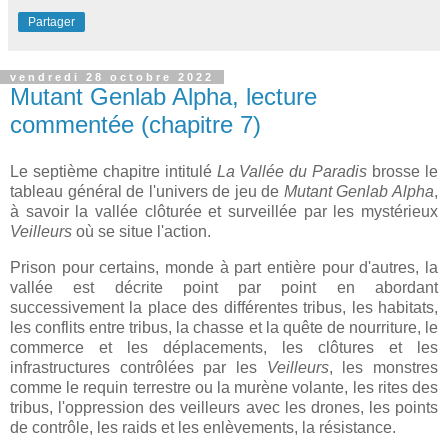
Partager
vendredi 28 octobre 2022
Mutant Genlab Alpha, lecture
commentée (chapitre 7)
Le septième chapitre intitulé
La Vallée du Paradis
brosse le
tableau général de l'univers de jeu de
Mutant Genlab Alpha
,
à savoir la vallée clôturée et surveillée par les mystérieux
Veilleurs
où se situe l'action.
Prison pour certains, monde à part entière pour d'autres, la
vallée est décrite point par point en abordant
successivement la place des différentes tribus, les habitats,
les conflits entre tribus, la chasse et la quête de nourriture, le
commerce et les déplacements, les clôtures et les
infrastructures contrôlées par les
Veilleurs
, les monstres
comme le requin terrestre ou la murène volante, les rites des
tribus, l'oppression des veilleurs avec les drones, les points
de contrôle, les raids et les enlèvements, la résistance.