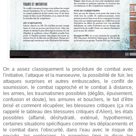
On a assez classiquement la procédure de combat avec
l'initiative, l'attaque et la manoeuvre, la possibilité de fuir, les
attaques surprises et autres embuscades, le conflit de
soumission, le combat rapproché et le combat à distance,
les armes, les traumatismes possibles (dégâts, épuisement,
confusion et doute), les armures et boucliers, le fait d'être
brisé
et comment récupérer, les blessures critiques (ça m'a
rappelé le tableau des blessures critiques d'
Alien
), les états
possibles (affamé, déshydraté, exténué, hypothermie),
certaines situations spécifiques comme les déplacements et
le combat dans l'obscurité, dans l'eau avec le risque de
noyade, les explosions, la
gangrène
(moi je dirais les