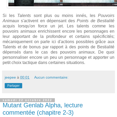
Si les
Talents
sont plus ou moins innés, les
Pouvoirs
Animaux
s'activent en dépensant des
Points de Bestialité
acquis lorsqu'on force un jet. Les talents comme les
pouvoirs animaux enrichissent encore les personnages en
leur apportant de la profondeur et certains spécificités;
mécaniquement on parle ici d'actions possibles grâce aux
Talents et de bonus par rapport à des points de Bestialité
dépensés dans le cas des pouvoirs animaux. De quoi
personnaliser encore un peu un personnage et apporter un
petit choix tactique dans certaines situations.
jeepee
à
00:01
Aucun commentaire:
Partager
samedi 22 octobre 2022
Mutant Genlab Alpha, lecture
commentée (chapitre 2-3)