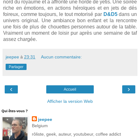
nord du royaume et a affronté une horde de yetis. Une soirée
riche en émotions, en actions héroïques et en jets de dés
foireux, comme toujours, le tout motorisé par
D&D5
dans un
univers original. Une ambiance bon enfant et la rencontre
une fois de plus de chouettes personnes autour de la table.
Vraiment un moment de loisir pur après une semaine de taf
assez chargée.
jeepee
à
23:31
Aucun commentaire:
Partager
‹
›
Accueil
Afficher la version Web
Qui êtes-vous ?
jeepee
Belgium
rôliste, geek, auteur, youtubeur, coffee addict