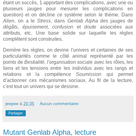
étant un succès, 1 apportant des complications, avec une ou
plusieurs jauges pour mesurer les complications en
question) et on décline ce système selon le thème. Dans
Alien
, on a le
Stress
, dans
Genlab Alpha
des jauges de
dégâts
,
épuisement
,
confusion
et
doute
associées aux
attributs, etc. Une base solide sur laquelle les règles
complètent sont construites.
Derrière les règles, on devine l'univers et certaines de ses
particularités comme le côté animal représenté par les
points de
Bestialité
, l'organisation sociale avec les rôles, les
liens et les tensions entre les individus avec les rangs et
relations et la compétence
Soumission
qui permet
d'actionner ces mécanismes sociaux. Au fil de la lecture,
c'est tout un univers qui se dessine.
jeepee
à
20:35
Aucun commentaire:
Partager
Mutant Genlab Alpha, lecture