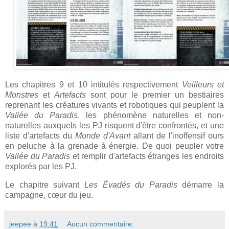
Les chapitres 9 et 10 intitulés respectivement
Veilleurs et
Monstres
et
Artefacts
sont pour le premier un bestiaires
reprenant les créatures vivants et robotiques qui peuplent la
Vallée du Paradis
, les phénomène naturelles et non-
naturelles auxquels les PJ risquent d'être confrontés, et une
liste d'artefacts du
Monde d'Avant
allant de l'inoffensif ours
en peluche à la grenade à énergie. De quoi peupler votre
Vallée du Paradis
et remplir d'artefacts étranges les endroits
explorés par les PJ.
Le chapitre suivant
Les Évadés du Paradis
démarre la
campagne, cœur du jeu.
jeepee
à
19:41
Aucun commentaire: