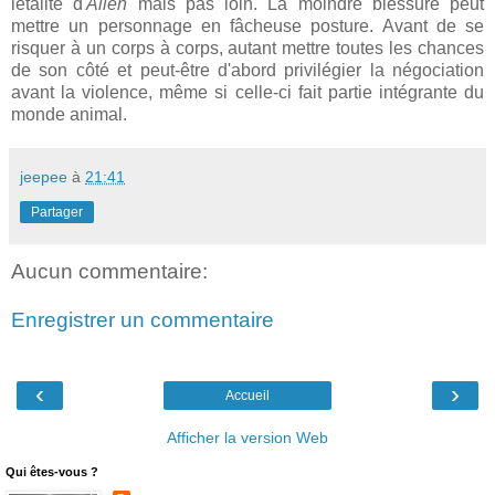
létalité d'
Alien
mais pas loin. La moindre blessure peut
mettre un personnage en fâcheuse posture. Avant de se
risquer à un corps à corps, autant mettre toutes les chances
de son côté et peut-être d'abord privilégier la négociation
avant la violence, même si celle-ci fait partie intégrante du
monde animal.
jeepee
à
21:41
Partager
Aucun commentaire:
Enregistrer un commentaire
‹
›
Accueil
Afficher la version Web
Qui êtes-vous ?