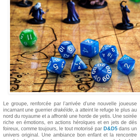
Le groupe, renforcée par l'arrivée d'une nouvelle joueuse
incarnant une guerrier
drakéïde
, a atteint le refuge le plus au
nord du royaume et a affronté une horde de yetis. Une soirée
riche en émotions, en actions héroïques et en jets de dés
foireux, comme toujours, le tout motorisé par
D&D5
dans un
univers original. Une ambiance bon enfant et la rencontre