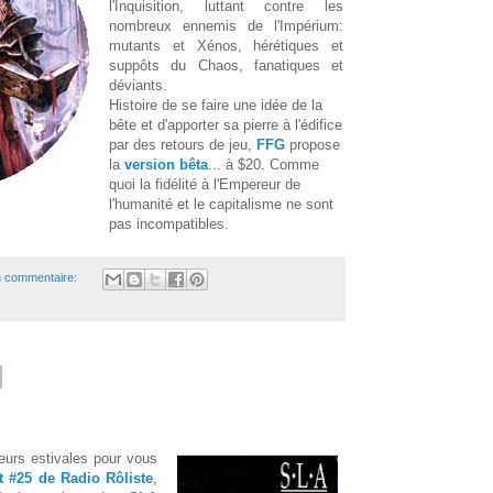
l'Inquisition, luttant contre les
nombreux ennemis de l'Impérium:
mutants et Xénos, hérétiques et
suppôts du Chaos, fanatiques et
déviants.
Histoire de se faire une idée de la
bête et d'apporter sa pierre à l'édifice
par des retours de jeu,
FFG
propose
la
version bêta
... à $20. Comme
quoi la fidélité à l'Empereur de
l'humanité et le capitalisme ne sont
pas incompatibles.
 commentaire:
eurs estivales pour vous
t #25 de Radio Rôliste
,