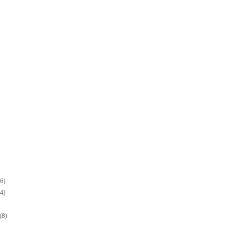
(6)
(4)
(8)