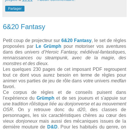
Partager
6&20 Fantasy
Petit coup de projecteur sur
6&20 Fantasy
, le set de règles
proposées par
Le Grümph
pour motoriser vos aventures
dans des
univers d’Heroic Fantasy, médiéval-fantastiques,
rennaissances ou steampunk, avec de la magie, des
monstres et des dieux.
Les quelques 230 pages de cet imposant PDF regroupent
tout ce dont vous aurez besoin en terme de règles pour
animer vos parties de jeu de rôle dans votre univers
medfan
favori.
Ce corpus de règles et de conseils puisent dans
l'expérience du
Grümph
et de ses joueurs et s'appuie sur
une
tradition rôlistique liée au donjonverse et au mouvement
OSR
. On y retrouve donc du
d20
, des classes de
personnages, les six caractéristiques chères au cœur des
vieux
donjoneux
mais aussi des mécaniques issues de la
dernière mouture de
D&D
. Pour les habitués du genre, on