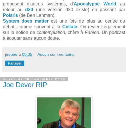
proposent d'autres systèmes, d'
Apocalypse World
au
retour au
d20
(une version d20 existe) en passant par
Polaris
(de Ben Lehman).
System does matter
est une fois de plus au centre du
débat, comme souvent à la
Cellule
. On revient également
sur la notion de
contemplation
, chère à
Fabien
. Un podcast
à écouter sans aucun doute.
jeepee
à
08:35
Aucun commentaire:
Partager
mercredi 30 novembre 2016
Joe Dever RIP