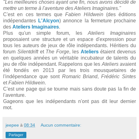
"Les meilleures choses ayant une fin, nous avons décidé de
mettre un terme à l'aventure des Ateliers Imaginaires."
C'est en ces termes que
Fabien Hildwein
(des éditions
indépendantes
L'Alcyon
) annonce la fermeture prochaine
des
Ateliers Imaginaires
.
Plus qu'un simple forum, les
Ateliers Imaginaires
proposaient une structure et un espace d'expression pour
tous les auteurs de jeux de rôle indépendants. Héritiers du
forum
Silentdrift
et
The Forge
, les
Ateliers
étaient devenus
en quelques années un véritable incubateur de talents du
jeu de rôle indépendant. Rappelons que les
Ateliers
avaient
été fondés en 2013 par les trois mousquetaires de
l'indépendance que sont
Romaric Briand
,
Frédéric Sintes
et
Fabien Hildwein
.
C'est une page qui se tourne mais sans doute pas la fin de
l'aventure.
Gageons que les indépendants n'ont pas dit leur dernier
mot.
jeepee
à
08:34
Aucun commentaire:
Partager