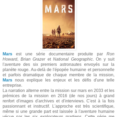
Mars
est une série documentaire produite par
Ron
Howard
,
Brian Grazer
et
National Geographic
. On y suit
l'aventure des six premiers astronautes envoyés sur la
planète rouge. Au-delà de l'épopée humaine et personnelle
et parfois dramatique de chaque membre de la mission,
Mars
nous explique les enjeux et les défis d'une telle
entreprise.
La narration alterne entre la mission sur mars en 2033 et les
prémices de la mission en 2016 (de nos jours) à grand
renfort d'images d'archives et d'interviews. C'est à la fois
passionnant et instructif. L'approche est très scientifique,
même si une grande part est laissée à l'aventure humaine
vécue par les six explorateurs martiens. Cette série me