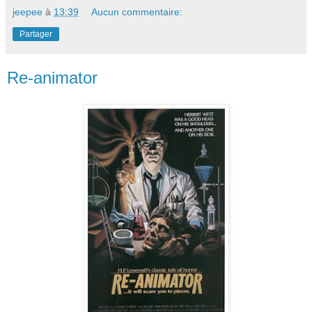
jeepee
à
13:39
Aucun commentaire:
Partager
Re-animator