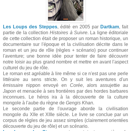
Les Loups des Steppes
, édité en 2005 par
Dartkam
, fait
partie de la collection
Histoires à Suivre
. La ligne éditoriale
de cette collection était de proposer un roman historique, un
documentaire sur l'époque et la civilisation décrite dans le
roman et un jeu de rôle (règles + scénario) pour continuer
l'aventure; une bonne idée pour tenter de faire découvrir
notre loisir au plus grand nombre et mettre en avant l'aspect
culturel du jeu de rôle.
Le roman est agréable à lire même si ce n'est pas une perle
littéraire au sens stricte. On y suit les aventures d'un
émissaire nippon envoyé en
Corée
, alors assujettie au
Japon
et menacée à ses frontières par des hordes barbares
inconnues. Le héros ira à la découverte de la culture
mongole à l'aube du règne de
Gengis Khan
.
Le seconde partie de l'ouvrage aborde la civilisation
mongole du XIIe et XIIIe siècle. Le livre se conclue par un
corpus de règles de jeu assez simples (clairement orientées
découverte du jeu de rôle) et un scénario.