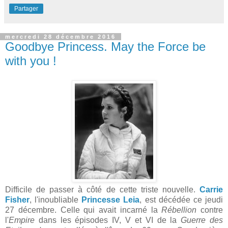
Partager
mercredi 28 décembre 2016
Goodbye Princess. May the Force be
with you !
Difficile de passer à côté de cette triste nouvelle.
Carrie
Fisher
, l'inoubliable
Princesse Leia
, est décédée ce jeudi
27 décembre. Celle qui avait incarné la
Rébellion
contre
l'
Empire
dans les épisodes IV, V et VI de la
Guerre des