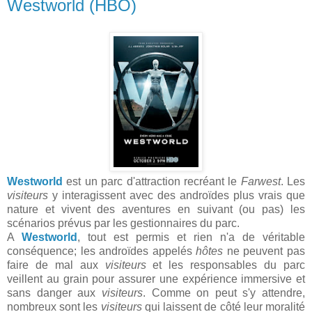
Westworld (HBO)
Westworld
est un parc d'attraction recréant le
Farwest
. Les
visiteurs
y interagissent avec des androïdes plus vrais que
nature et vivent des aventures en suivant (ou pas) les
scénarios prévus par les gestionnaires du parc.
A
Westworld
, tout est permis et rien n'a de véritable
conséquence; les androïdes appelés
hôtes
ne peuvent pas
faire de mal aux
visiteurs
et les responsables du parc
veillent au grain pour assurer une expérience immersive et
sans danger aux
visiteurs
. Comme on peut s'y attendre,
nombreux sont les
visiteurs
qui laissent de côté leur moralité