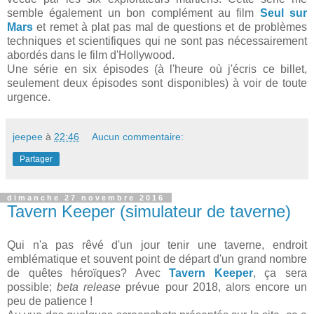
semble également un bon complément au film
Seul sur
Mars
et remet à plat pas mal de questions et de problèmes
techniques et scientifiques qui ne sont pas nécessairement
abordés dans le film d'Hollywood.
Une série en six épisodes (à l'heure où j'écris ce billet,
seulement deux épisodes sont disponibles) à voir de toute
urgence.
jeepee
à
22:46
Aucun commentaire:
Partager
dimanche 27 novembre 2016
Tavern Keeper (simulateur de taverne)
Qui n'a pas rêvé d'un jour tenir une taverne, endroit
emblématique et souvent point de départ d'un grand nombre
de quêtes héroïques? Avec
Tavern Keeper
, ça sera
possible;
beta release
prévue pour 2018, alors encore un
peu de patience !