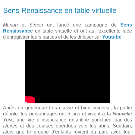
Sens Renaissance en table virtuelle
Manon
et
Simon
ont lancé une campagne de
Sens
Renaissance
en table virtuelle et ont au l'excellente idée
d'enregistrer leurs parties et de les diffuser sur
Youtube
.
Après un générique très classe et bien immersif, la partie
débute: les personnages ont 5 ans et vivent à la
Nouvelle
York
, une vie d'insouciance enfantine ponctuée par des
alertes et des courses éperdues vers les abris. Soudain,
alors que le groupe d'enfants revient du parc avec leur