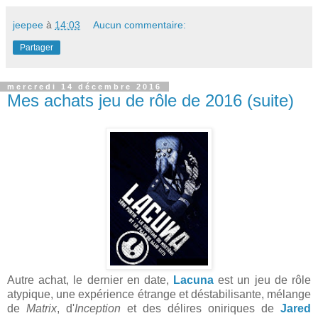
jeepee
à
14:03
Aucun commentaire:
Partager
mercredi 14 décembre 2016
Mes achats jeu de rôle de 2016 (suite)
Autre achat, le dernier en date,
Lacuna
est un jeu de rôle
atypique, une expérience étrange et déstabilisante, mélange
de
Matrix
, d'
Inception
et des délires oniriques de
Jared