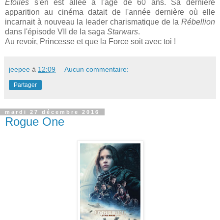
Etoiles
s'en est allée à l'âge de 60 ans. Sa dernière
apparition au cinéma datait de l'année dernière où elle
incarnait à nouveau la leader charismatique de la
Rébellion
dans l'épisode VII de la saga
Starwars
.
Au revoir, Princesse et que la Force soit avec toi !
jeepee
à
12:09
Aucun commentaire:
Partager
mardi 27 décembre 2016
Rogue One