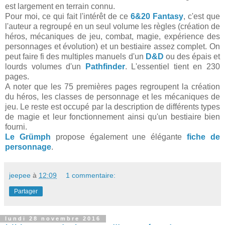
est largement en terrain connu.
Pour moi, ce qui fait l'intérêt de ce
6&20 Fantasy
, c'est que
l'auteur a regroupé en un seul volume les règles (création de
héros, mécaniques de jeu, combat, magie, expérience des
personnages et évolution) et un bestiaire assez complet. On
peut faire fi des multiples manuels d'un
D&D
ou des épais et
lourds volumes d'un
Pathfinder
. L'essentiel tient en 230
pages.
A noter que les 75 premières pages regroupent la création
du héros, les classes de personnage et les mécaniques de
jeu. Le reste est occupé par la description de différents types
de magie et leur fonctionnement ainsi qu'un bestiaire bien
fourni.
Le Grümph
propose également une élégante
fiche de
personnage
.
jeepee
à
12:09
1 commentaire:
Partager
lundi 28 novembre 2016