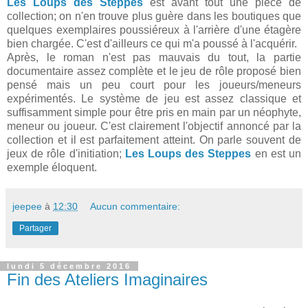
Les Loups des Steppes
est avant tout une pièce de
collection; on n'en trouve plus guère dans les boutiques que
quelques exemplaires poussiéreux à l'arrière d'une étagère
bien chargée. C'est d'ailleurs ce qui m'a poussé à l'acquérir.
Après, le roman n'est pas mauvais du tout, la partie
documentaire assez complète et le jeu de rôle proposé bien
pensé mais un peu court pour les joueurs/meneurs
expérimentés. Le système de jeu est assez classique et
suffisamment simple pour être pris en main par un néophyte,
meneur ou joueur. C'est clairement l'objectif annoncé par la
collection et il est parfaitement atteint. On parle souvent de
jeux de rôle d'initiation;
Les Loups des Steppes
en est un
exemple éloquent.
jeepee
à
12:30
Aucun commentaire:
Partager
lundi 5 décembre 2016
Fin des Ateliers Imaginaires