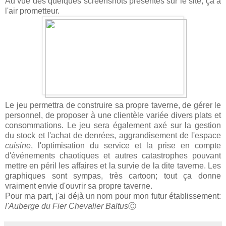
Au vue des quelques screenshots présentés sur le site, ça a
l'air prometteur.
Le jeu permettra de construire sa propre taverne, de gérer le
personnel, de proposer à une clientèle variée divers plats et
consommations. Le jeu sera également axé sur la gestion
du stock et l'achat de denrées, aggrandisement de l'espace
cuisine
, l'optimisation du service et la prise en compte
d'événements chaotiques et autres catastrophes pouvant
mettre en péril les affaires et la survie de la dite taverne. Les
graphiques sont sympas, très cartoon; tout ça donne
vraiment envie d'ouvrir sa propre taverne.
Pour ma part, j'ai déjà un nom pour mon futur établissement:
l'Auberge du Fier Chevalier Baltus
Ⓒ