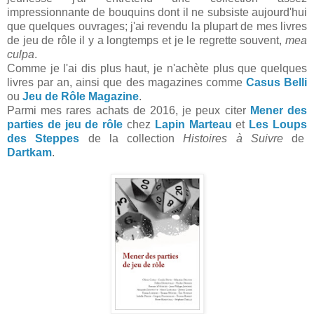
impressionnante de bouquins dont il ne subsiste aujourd'hui
que quelques ouvrages; j'ai revendu la plupart de mes livres
de jeu de rôle il y a longtemps et je le regrette souvent,
mea
culpa
.
Comme je l'ai dis plus haut, je n'achète plus que quelques
livres par an, ainsi que des magazines comme
Casus Belli
ou
Jeu de Rôle Magazine
.
Parmi mes rares achats de 2016, je peux citer
Mener des
parties de jeu de rôle
chez
Lapin Marteau
et
Les Loups
des Steppes
de la collection
Histoires à Suivre
de
Dartkam
.