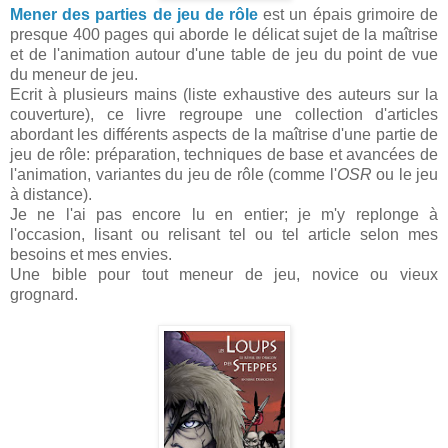
Mener des parties de jeu de rôle
est un épais grimoire de
presque 400 pages qui aborde le délicat sujet de la maîtrise
et de l'animation autour d'une table de jeu du point de vue
du meneur de jeu.
Ecrit à plusieurs mains (liste exhaustive des auteurs sur la
couverture), ce livre regroupe une collection d'articles
abordant les différents aspects de la maîtrise d'une partie de
jeu de rôle: préparation, techniques de base et avancées de
l'animation, variantes du jeu de rôle (comme l'
OSR
ou le jeu
à distance).
Je ne l'ai pas encore lu en entier; je m'y replonge à
l'occasion, lisant ou relisant tel ou tel article selon mes
besoins et mes envies.
Une bible pour tout meneur de jeu, novice ou vieux
grognard.