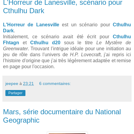
L'Horreur de Lanesville, scénario pour
Cthulhu Dark
L'Horreur de Lanesville
est un scénario pour
Cthulhu
Dark
.
Initialement, ce scénario avait été écrit pour
Cthulhu
Fhtagn
et
Cthulhu d20
sous le titre
Le Mystère de
Greenwater
. Trouvant l'intrigue idéale pour une initiation au
jeu de rôle dans l'univers de
H.P. Lovecraft
, j'ai repris ici
l'histoire d'origine que j'ai très légèrement adaptée et remise
en page pour l'occasion.
jeepee
à
23:21
6 commentaires:
Partager
Mars, série documentaire du National
Geographic