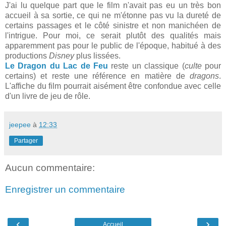
J'ai lu quelque part que le film n'avait pas eu un très bon
accueil à sa sortie, ce qui ne m'étonne pas vu la dureté de
certains passages et le côté sinistre et non manichéen de
l'intrigue. Pour moi, ce serait plutôt des qualités mais
apparemment pas pour le public de l'époque, habitué à des
productions
Disney
plus lissées.
Le Dragon du Lac de Feu
reste un classique (
culte
pour
certains) et reste une référence en matière de
dragons
.
L'affiche du film pourrait aisément être confondue avec celle
d'un livre de jeu de rôle.
jeepee
à
12:33
Partager
Aucun commentaire:
Enregistrer un commentaire
‹
›
Accueil