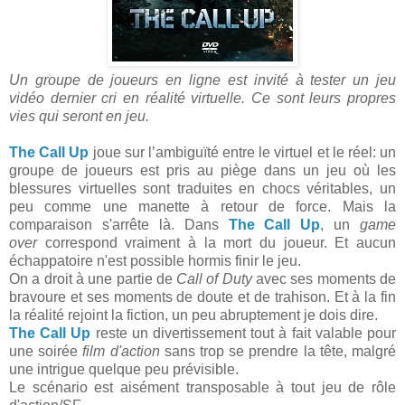
Un groupe de joueurs en ligne est invité à tester un jeu
vidéo dernier cri en réalité virtuelle. Ce sont leurs propres
vies qui seront en jeu.
The Call Up
joue sur l’ambiguïté entre le virtuel et le réel: un
groupe de joueurs est pris au piège dans un jeu où les
blessures virtuelles sont traduites en chocs véritables, un
peu comme une manette à retour de force. Mais la
comparaison s'arrête là. Dans
The Call Up
, un
game
over
correspond vraiment à la mort du joueur. Et aucun
échappatoire n'est possible hormis finir le jeu.
On a droit à une partie de
Call of Duty
avec ses moments de
bravoure et ses moments de doute et de trahison. Et à la fin
la réalité rejoint la fiction, un peu abruptement je dois dire.
The Call Up
reste un divertissement tout à fait valable pour
une soirée
film d'action
sans trop se prendre la tête, malgré
une intrigue quelque peu prévisible.
Le scénario est aisément transposable à tout jeu de rôle