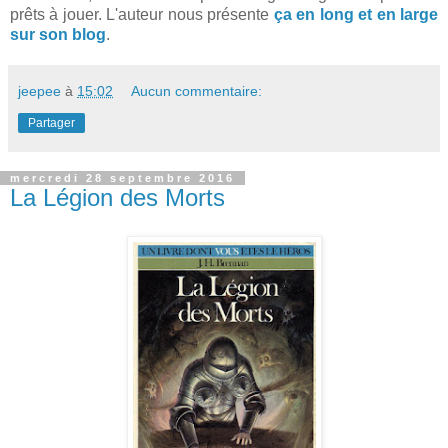
prêts à jouer. L'auteur nous présente
ça en long et en large
sur son blog
.
jeepee
à
15:02
Aucun commentaire:
Partager
mercredi 28 septembre 2016
La Légion des Morts