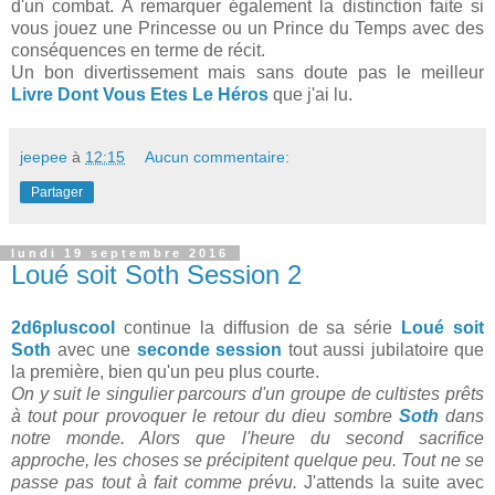
d'un combat. A remarquer également la distinction faite si
vous jouez une Princesse ou un Prince du Temps avec des
conséquences en terme de récit.
Un bon divertissement mais sans doute pas le meilleur
Livre Dont Vous Etes Le Héros
que j'ai lu.
jeepee
à
12:15
Aucun commentaire:
Partager
lundi 19 septembre 2016
Loué soit Soth Session 2
2d6pluscool
continue la diffusion de sa série
Loué soit
Soth
avec une
seconde session
tout aussi jubilatoire que
la première, bien qu'un peu plus courte.
On y suit le singulier parcours d'un groupe de cultistes prêts
à tout pour provoquer le retour du dieu sombre
Soth
dans
notre monde. Alors que l'heure du second sacrifice
approche, les choses se précipitent quelque peu. Tout ne se
passe pas tout à fait comme prévu.
J'attends la suite avec