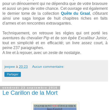
pour un dénouement qui ne dépendra que de votre bravoure
et aussi un peu de votre chance. Cet ouvrage est également
le dernier tome de la collection
Quête du Graal
, clôturant
ainsi une saga longue de huit chapitres riches en faits
d'armes et en rencontres extravagantes.
Techniquement, on retrouve les règles qui ont porté les
aventures du chevalier
Pip
et de son épée
Excalibur Junior
,
tout en simplicité et en efficacité; un livre assez court, à
peine 237 paragraphes.
A lire et à rejouer, avec un zeste de nostalgie.
jeepee
à
20:23
Aucun commentaire:
Partager
vendredi 23 septembre 2016
Le Carillon de la Mort