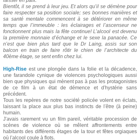
laisser en paix.
Bientôt, il se prend à leur jeu.
Et alors qu’il se démène pour
faire respecter sa position sociale; ses bonnes manières et
sa santé mentale commencent à se détériorer en même
temps que l’immeuble : les éclairages et l’ascenseur ne
fonctionnent plus mais la fête continue! L’alcool est devenu
la première monnaie d’échange et le sexe la panacée. Ce
n’est que bien plus tard que le Dr Laing, assis sur son
balcon en train de faire rôtir le chien de l’architecte du
40ème étage, se sent enfin chez lui.
High-Rise
est une plongée dans la folie et la décadence,
une farandole cynique de violences psychologiques aussi
bien que physiques qui mènent pas à pas les protagonistes
de ce film à un état de démence et d'hystérie sans
précédent.
Tous les repères de notre société policée volent en éclats,
laissant la place aux plus bas instincts de l'être (à peine)
humain.
J'avais rarement vu un film pareil, véritable procession de
scènes de violence où se mêlent affrontements entre
habitants des différents étages de la tour et fêtes orgiaques
où l'alcool coule à flots.