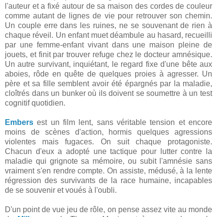
l'auteur et a fixé autour de sa maison des cordes de couleur
comme autant de lignes de vie pour retrouver son chemin.
Un couple erre dans les ruines, ne se souvenant de rien à
chaque réveil. Un enfant muet déambule au hasard, recueilli
par une femme-enfant vivant dans une maison pleine de
jouets, et finit par trouver refuge chez le docteur amnésique.
Un autre survivant, inquiétant, le regard fixe d'une bête aux
aboies, rôde en quête de quelques proies à agresser. Un
père et sa fille semblent avoir été épargnés par la maladie,
cloîtrés dans un bunker où ils doivent se soumettre à un test
cognitif quotidien.
Embers
est un film lent, sans véritable tension et encore
moins de scènes d'action, hormis quelques agressions
violentes mais fugaces. On suit chaque protagoniste.
Chacun d'eux a adopté une tactique pour lutter contre la
maladie qui grignote sa mémoire, ou subit l'amnésie sans
vraiment s'en rendre compte. On assiste, médusé, à la lente
régression des survivants de la race humaine, incapables
de se souvenir et voués à l'oubli.
D'un point de vue jeu de rôle, on pense assez vite au monde