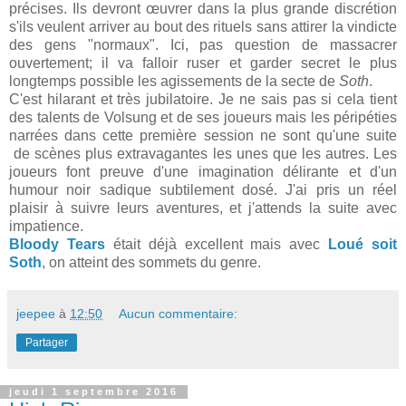
précises. Ils devront œuvrer dans la plus grande discrétion
s'ils veulent arriver au bout des rituels sans attirer la vindicte
des gens "normaux". Ici, pas question de massacrer
ouvertement; il va falloir ruser et garder secret le plus
longtemps possible les agissements de la secte de
Soth
.
C'est hilarant et très jubilatoire. Je ne sais pas si cela tient
des talents de Volsung et de ses joueurs mais les péripéties
narrées dans cette première session ne sont qu'une suite
de scènes plus extravagantes les unes que les autres. Les
joueurs font preuve d'une imagination délirante et d'un
humour noir sadique subtilement dosé. J'ai pris un réel
plaisir à suivre leurs aventures, et j'attends la suite avec
impatience.
Bloody Tears
était déjà excellent mais avec
Loué soit
Soth
, on atteint des sommets du genre.
jeepee
à
12:50
Aucun commentaire:
Partager
jeudi 1 septembre 2016