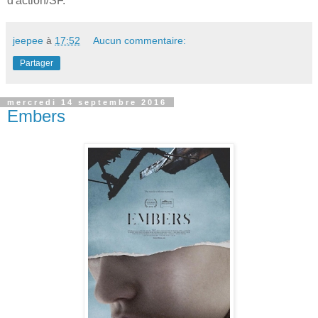
d'action/SF.
jeepee
à
17:52
Aucun commentaire:
Partager
mercredi 14 septembre 2016
Embers