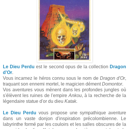
Le Dieu Perdu
est le second opus de la collection
Dragon
d'Or
.
Vous incarnez le héros connu sous le nom de
Dragon d'Or
,
traquant son ennemi mortel, le magicien dément
Domontor
.
Vos aventures vous mènent dans les profondes jungles où
s'élèvent les ruines de l'empire
Ankou
, à la recherche de la
légendaire statue d'or du dieu
Katak.
Le Dieu Perdu
vous propose une sympathique aventure
dans un vaste donjon d'inspiration précolombienne. Le
labyrinthe formé par les couloirs et les salles obscures de la