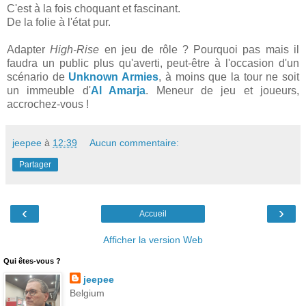
C'est à la fois choquant et fascinant.
De la folie à l'état pur.
Adapter
High-Rise
en jeu de rôle ? Pourquoi pas mais il
faudra un public plus qu'averti, peut-être à l'occasion d'un
scénario de
Unknown Armies
, à moins que la tour ne soit
un immeuble d'
Al Amarja
. Meneur de jeu et joueurs,
accrochez-vous !
jeepee
à
12:39
Aucun commentaire:
Partager
‹
›
Accueil
Afficher la version Web
Qui êtes-vous ?
jeepee
Belgium