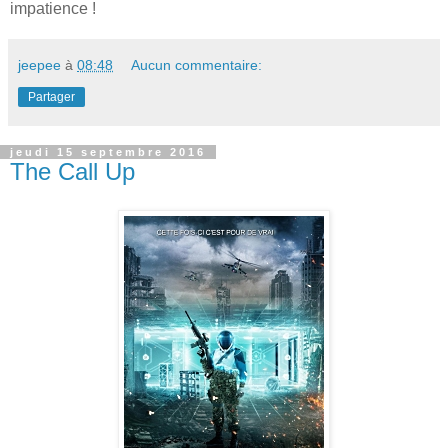
impatience !
jeepee
à
08:48
Aucun commentaire:
Partager
jeudi 15 septembre 2016
The Call Up