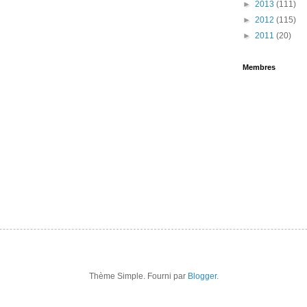
►
2013
(111)
►
2012
(115)
►
2011
(20)
Membres
Thème Simple. Fourni par
Blogger
.