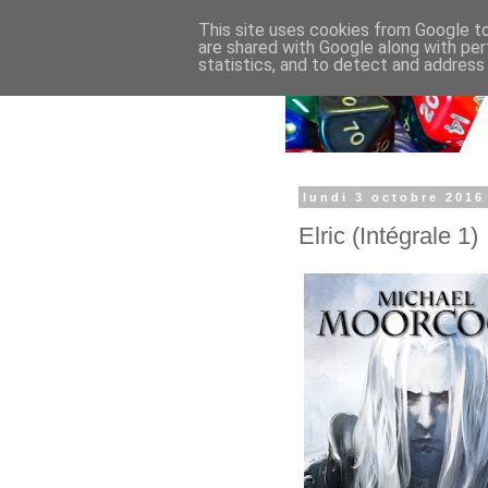
This site uses cookies from Google to 
are shared with Google along with per
statistics, and to detect and address
lundi 3 octobre 2016
Elric (Intégrale 1)