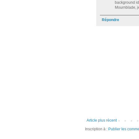
background id
Mournblade, je
Répondre
Article plus récent
Inscription à :
Publier les comme