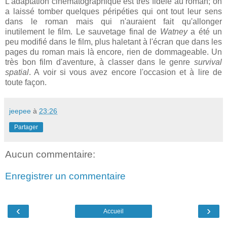
L'adaptation cinématographique est très fidèle au roman; on
a laissé tomber quelques péripéties qui ont tout leur sens
dans le roman mais qui n'auraient fait qu'allonger
inutilement le film. Le sauvetage final de
Watney
a été un
peu modifié dans le film, plus haletant à l'écran que dans les
pages du roman mais là encore, rien de dommageable. Un
très bon film d'aventure, à classer dans le genre
survival
spatial
. A voir si vous avez encore l'occasion et à lire de
toute façon.
jeepee
à
23:26
Partager
Aucun commentaire:
Enregistrer un commentaire
‹
›
Accueil