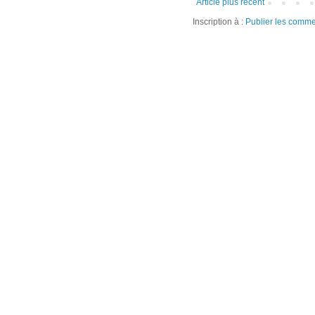
Article plus récent
Inscription à :
Publier les comme