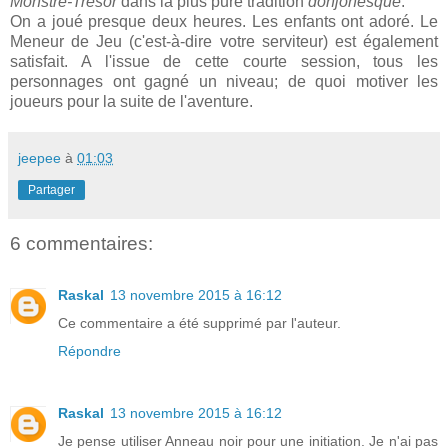
Monstre-Trésor
dans la plus pure tradition
donjonesque
.
On a joué presque deux heures. Les enfants ont adoré. Le
Meneur de Jeu (c'est-à-dire votre serviteur) est également
satisfait. A l'issue de cette courte session, tous les
personnages ont gagné un niveau; de quoi motiver les
joueurs pour la suite de l'aventure.
jeepee
à
01:03
Partager
6 commentaires:
Raskal
13 novembre 2015 à 16:12
Ce commentaire a été supprimé par l'auteur.
Répondre
Raskal
13 novembre 2015 à 16:12
Je pense utiliser Anneau noir pour une initiation. Je n'ai pas