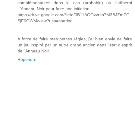
complémentaires dans le cas (probable) où j'utiliserai
L'Anneau Noir pour faire une initiation...
https://drive.google.com/file/d/0B11AOOvvrsb7M3BJZmFG
SjF0OWM/view?usp=sharing
A force de faire mes petites règles, j'ai bien envie de faire
un jeu inspiré par un autre grand ancien dans l'état d'esprit
de l'Anneau Noir.
Répondre