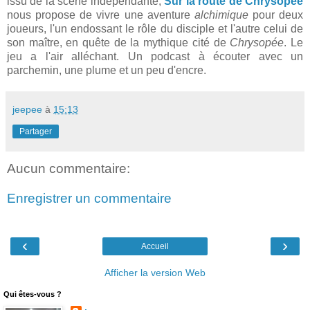
issu de la scène indépendante,
Sur la route de Chrysopée
nous propose de vivre une aventure
alchimique
pour deux
joueurs, l'un endossant le rôle du disciple et l'autre celui de
son maître, en quête de la mythique cité de
Chrysopée
. Le
jeu a l'air alléchant. Un podcast à écouter avec un
parchemin, une plume et un peu d'encre.
jeepee
à
15:13
Partager
Aucun commentaire:
Enregistrer un commentaire
‹
›
Accueil
Afficher la version Web
Qui êtes-vous ?