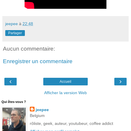
jeepee
à
22:48
Partager
Aucun commentaire:
Enregistrer un commentaire
‹
›
Accueil
Afficher la version Web
Qui êtes-vous ?
jeepee
Belgium
rôliste, geek, auteur, youtubeur, coffee addict