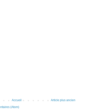
Accueil
Article plus ancien
ntaires (Atom)