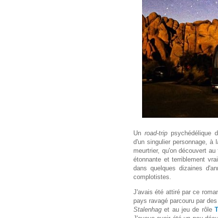
Un
road-trip
psychédélique 
d'un singulier personnage, à 
meurtrier, qu'on découvert au
étonnante et terriblement vr
dans quelques dizaines d'a
complotistes.
J'avais été attiré par ce roma
pays ravagé parcouru par des 
Stalenhag
et au jeu de rôle
T