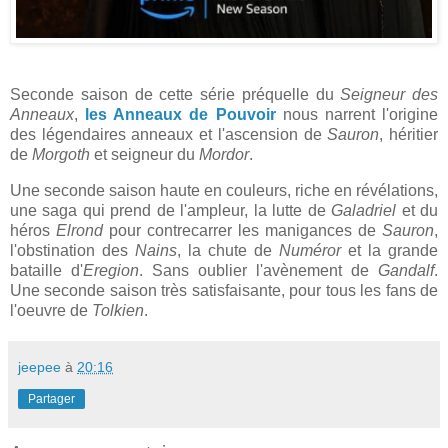
Seconde saison de cette série préquelle du
Seigneur des
Anneaux
,
les Anneaux de Pouvoir
nous narrent l'origine
des légendaires anneaux et l'ascension de
Sauron
, héritier
de
Morgoth
et seigneur du
Mordor
.
Une seconde saison haute en couleurs, riche en révélations,
une saga qui prend de l'ampleur, la lutte de
Galadriel
et du
héros
Elrond
pour contrecarrer les manigances de
Sauron
,
l'obstination des
Nains
, la chute de
Numéror
et la grande
bataille d'
Eregion
. Sans oublier l'avènement de
Gandalf
.
Une seconde saison très satisfaisante, pour tous les fans de
l'oeuvre de
Tolkien
.
jeepee
à
20:16
Partager