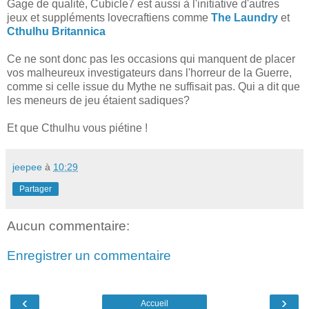
Gage de qualité, Cubicle7 est aussi à l'initiative d'autres
jeux et suppléments lovecraftiens comme
The Laundry
et
Cthulhu Britannica
Ce ne sont donc pas les occasions qui manquent de placer
vos malheureux investigateurs dans l'horreur de la Guerre,
comme si celle issue du Mythe ne suffisait pas. Qui a dit que
les meneurs de jeu étaient sadiques?
Et que Cthulhu vous piétine !
jeepee
à
10:29
Partager
Aucun commentaire:
Enregistrer un commentaire
‹
›
Accueil