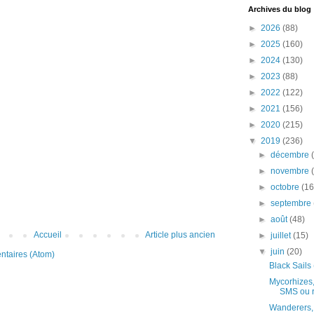
Archives du blog
►
2026
(88)
►
2025
(160)
►
2024
(130)
►
2023
(88)
►
2022
(122)
►
2021
(156)
►
2020
(215)
▼
2019
(236)
►
décembre
►
novembre
►
octobre
(16
►
septembre
►
août
(48)
Accueil
Article plus ancien
►
juillet
(15)
▼
juin
(20)
ntaires (Atom)
Black Sails 
Mycorhizes,
SMS ou r
Wanderers, a