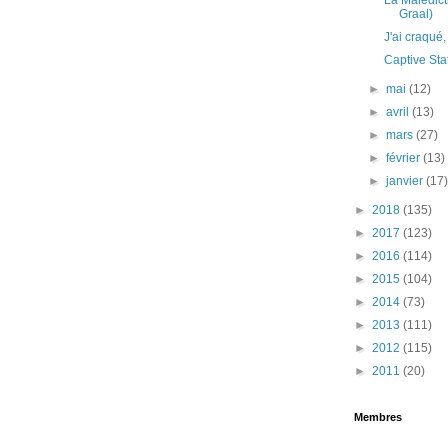
La Malédict
Graal)
J'ai craqué,
Captive Sta
►
mai
(12)
►
avril
(13)
►
mars
(27)
►
février
(13)
►
janvier
(17
►
2018
(135)
►
2017
(123)
►
2016
(114)
►
2015
(104)
►
2014
(73)
►
2013
(111)
►
2012
(115)
►
2011
(20)
Membres