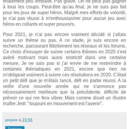
finalement peu emballé. Pas grave. On ne peut pas gagner
à tous les coups. Peut-être qu'au final, je ne suis pas fait
pour les jeux de super héros. Malgré mes efforts de volonté,
je n'ai pas réussi à m'enthousiasmer pour aucun jeu avec
héros en collants et super pouvoirs.
Pour 2021, je n'ai pas encore vraiment décidé si j'allais
suivre un thème ou pas. A ce stade, je suis encore en
recherche, parcourant fébrilement les réseaux et les forums.
Ce choix d'essayer de suivre certains thèmes en 2020 s'est
avéré motivant mais aussi restrictif dans une certaine
mesure. Je ne sais pas si j'ai envie de me restreindre à
certaines thématiques en 2021, encore que rien ne
m'obligeait vraiment à suivre ces résolutions en 2020. C'était
un petit défi que je m'étais lancé, défi en partie réussi. A la
veille d'une nouvelle année qui ne s'annonce pas
nécessairement meilleure que la précédente, difficile de
prévoir ce qui me fera vibrer. Mais comme disait un illustre
maître
Jedi
: "toujours en mouvement est l'avenir".
jeepee
à
23:56