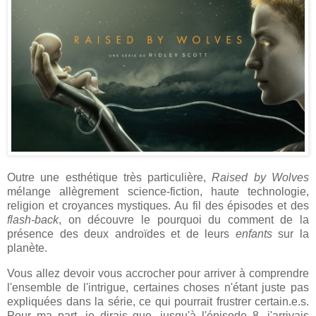
Outre une esthétique très particulière,
Raised by Wolves
mélange allègrement science-fiction, haute technologie,
religion et croyances mystiques. Au fil des épisodes et des
flash-back
, on découvre le pourquoi du comment de la
présence des deux androïdes et de leurs
enfants
sur la
planète.
Vous allez devoir vous accrocher pour arriver à comprendre
l'ensemble de l'intrigue, certaines choses n'étant juste pas
expliquées dans la série, ce qui pourrait frustrer certain.e.s.
Pour ma part, je dirais que, jusqu'à l'épisode 8, j'arrivais