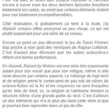
encore à suivre mais les deux derniers épisodes brouillent
totalement les cartes, au point que certains éléments restent
pour moi totalement incompréhensibles.
Côté réalisation, si globalement ça tient à la route, j'ai
déploré certains effets
post-prod
un peu
cheap
, ce qui est
plutôt surprenant pour une série de ce niveau.
Encore un point un peu décevant: le jeu de
Travis Fimmel
,
trop proche à mon goût des mimiques de
Ragnar Lothbrok
.
C'est d'autant plus décevant que les autres acteur.trice.s
offrent une bonne performance.
En résumé,
Raised by Wolves
est une série très surprenante
autant pour son visuel que pour son intrigue, même si elle
reste obscure par certains aspects. Le mélange de
high-tech
et de religion prend le contre-pied de pas mal de séries de
science-fiction où la foi et les croyances ne sont évoquées
qu'en toile de fond; ici, la religion et l'athéisme forment la
structure même d'une grande partie du récit. C'est d'ailleurs
un des éléments qui m'a le plus plu dans cette série et que
je pourrais bien reprendre dans un jeu de rôle.