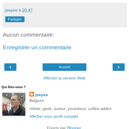
jeepee
à
20:47
Partager
Aucun commentaire:
Enregistrer un commentaire
‹
›
Accueil
Afficher la version Web
Qui êtes-vous ?
jeepee
Belgium
rôliste, geek, auteur, youtubeur, coffee addict
Afficher mon profil complet
Fourni par
Blogger
.