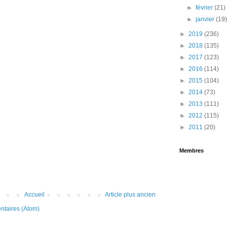
►
février
(21)
►
janvier
(19
►
2019
(236)
►
2018
(135)
►
2017
(123)
►
2016
(114)
►
2015
(104)
►
2014
(73)
►
2013
(111)
►
2012
(115)
►
2011
(20)
Membres
Accueil
Article plus ancien
ntaires (Atom)