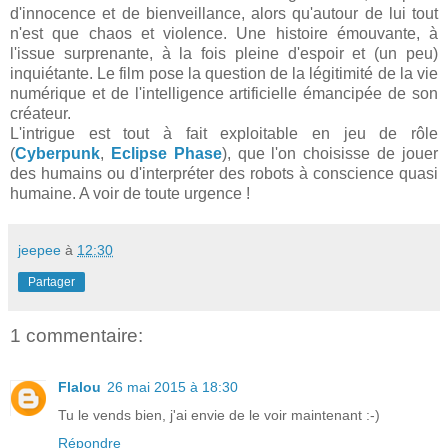
d'innocence et de bienveillance, alors qu'autour de lui tout
n'est que chaos et violence. Une histoire émouvante, à
l'issue surprenante, à la fois pleine d'espoir et (un peu)
inquiétante. Le film pose la question de la légitimité de la vie
numérique et de l'intelligence artificielle émancipée de son
créateur.
L'intrigue est tout à fait exploitable en jeu de rôle
(
Cyberpunk
,
Eclipse Phase
), que l'on choisisse de jouer
des humains ou d'interpréter des robots à conscience quasi
humaine. A voir de toute urgence !
jeepee
à
12:30
Partager
1 commentaire:
Flalou
26 mai 2015 à 18:30
Tu le vends bien, j'ai envie de le voir maintenant :-)
Répondre