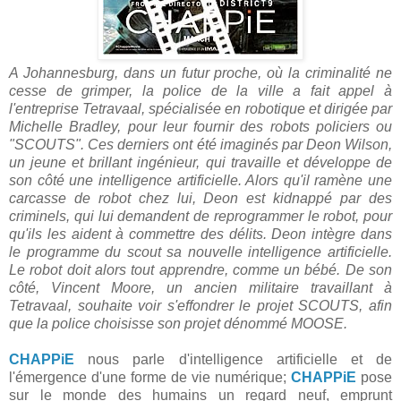
A Johannesburg, dans un futur proche, où la criminalité ne
cesse de grimper, la police de la ville a fait appel à
l'entreprise Tetravaal, spécialisée en robotique et dirigée par
Michelle Bradley, pour leur fournir des robots policiers ou
"SCOUTS". Ces derniers ont été imaginés par Deon Wilson,
un jeune et brillant ingénieur, qui travaille et développe de
son côté une intelligence artificielle. Alors qu'il ramène une
carcasse de robot chez lui, Deon est kidnappé par des
criminels, qui lui demandent de reprogrammer le robot, pour
qu'ils les aident à commettre des délits. Deon intègre dans
le programme du scout sa nouvelle intelligence artificielle.
Le robot doit alors tout apprendre, comme un bébé. De son
côté, Vincent Moore, un ancien militaire travaillant à
Tetravaal, souhaite voir s'effondrer le projet SCOUTS, afin
que la police choisisse son projet dénommé MOOSE.
CHAPPiE
nous parle d'intelligence artificielle et de
l'émergence d'une forme de vie numérique;
CHAPPiE
pose
sur le monde des humains un regard neuf, emprunt