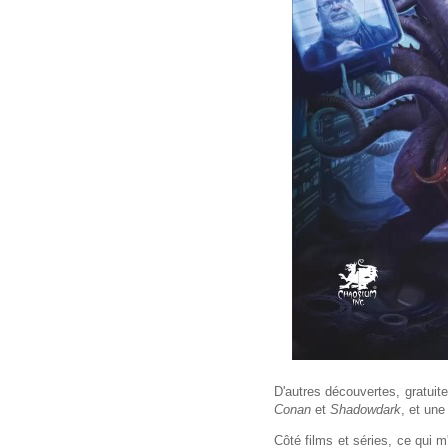
D'autres découvertes, gratuit
Conan
et
Shadowdark
, et un
Côté films et séries, ce qui 