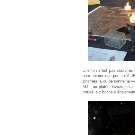
Une fois n'est pas coutume, 
pour animer une partie d'ALI
d'horreur là où personne ne v
MJ - ou plutôt devrais-je d
trouvé leur bonheur également