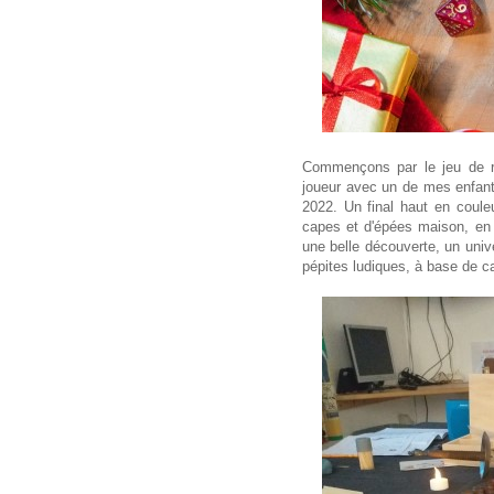
Commençons par le jeu de rôl
joueur avec un de mes enfan
2022. Un final haut en coul
capes et d'épées maison, en f
une belle découverte, un univ
pépites ludiques, à base de ca