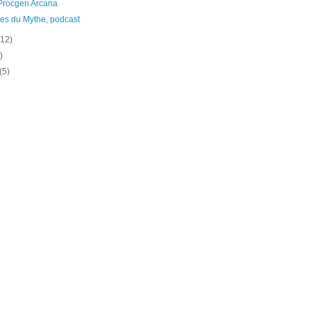
Procgen Arcana
es du Mythe, podcast
(12)
)
(5)