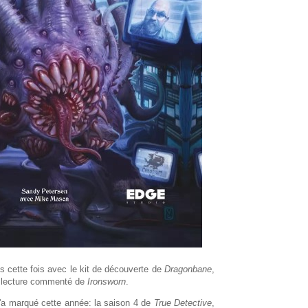
es cette fois avec le kit de découverte de
Dragonbane
,
e lecture commenté de
Ironsworn
.
m'a marqué cette année: la saison 4 de
True Detective
,