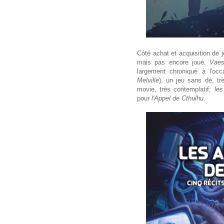
Côté achat et acquisition de je
mais pas encore joué.
Vae
largement chroniqué à l'oc
Melville
), un jeu sans dé, trè
movie, très contemplatif;
les
pour
l'Appel de Cthulhu
.