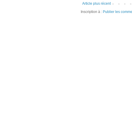
Article plus récent
Inscription à :
Publier les comme