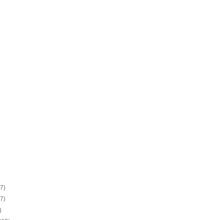
(7)
(7)
)