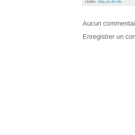
Libellés :
blog
,
jeu de rôle
Aucun commentai
Enregistrer un c