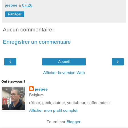
jeepee
à
07:26
Partager
Aucun commentaire:
Enregistrer un commentaire
‹
›
Accueil
Afficher la version Web
Qui êtes-vous ?
jeepee
Belgium
rôliste, geek, auteur, youtubeur, coffee addict
Afficher mon profil complet
Fourni par
Blogger
.