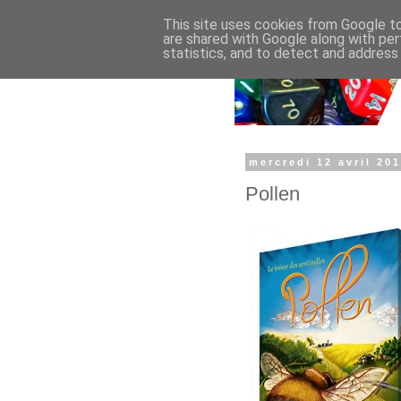
This site uses cookies from Google to 
are shared with Google along with per
statistics, and to detect and address
mercredi 12 avril 20
Pollen