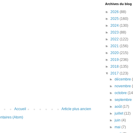
Archives du blog
►
2026
(88)
►
2025
(160)
►
2024
(130)
►
2023
(88)
►
2022
(122)
►
2021
(156)
►
2020
(215)
►
2019
(236)
►
2018
(135)
▼
2017
(123)
►
décembre
►
novembre
►
octobre
(14
►
septembre
►
août
(17)
Accueil
Article plus ancien
►
juillet
(12)
ntaires (Atom)
►
juin
(4)
►
mai
(7)