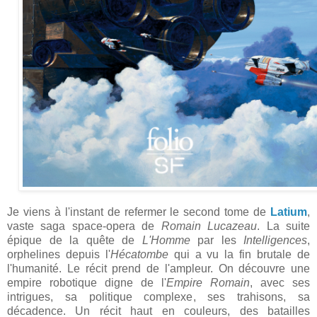
Je viens à l'instant de refermer le second tome de
Latium
,
vaste saga space-opera de
Romain Lucazeau
. La suite
épique de la quête de
L'Homme
par les
Intelligences
,
orphelines depuis l'
Hécatombe
qui a vu la fin brutale de
l'humanité. Le récit prend de l'ampleur. On découvre une
empire robotique digne de l'
Empire Romain
, avec ses
intrigues, sa politique complexe, ses trahisons, sa
décadence. Un récit haut en couleurs, des batailles