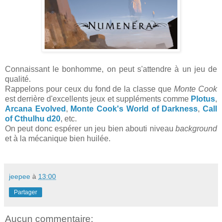
Connaissant le bonhomme, on peut s'attendre à un jeu de
qualité.
Rappelons pour ceux du fond de la classe que
Monte Cook
est derrière d'excellents jeux et suppléments comme
Plotus
,
Arcana Evolved
,
Monte Cook's World of Darkness
,
Call
of Cthulhu d20
, etc.
On peut donc espérer un jeu bien abouti niveau
background
et à la mécanique bien huilée.
jeepee
à
13:00
Partager
Aucun commentaire: