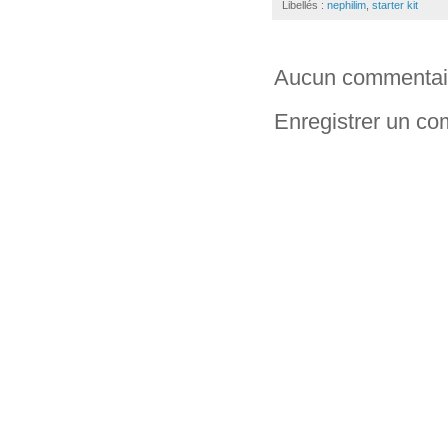
Libellés :
nephilim
,
starter kit
Aucun commentai
Enregistrer un c