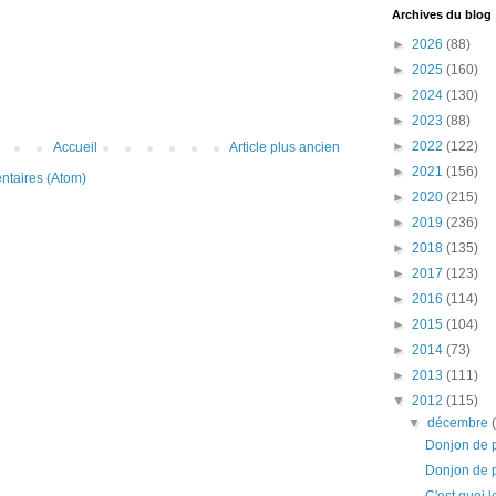
Archives du blog
►
2026
(88)
►
2025
(160)
►
2024
(130)
►
2023
(88)
►
2022
(122)
Accueil
Article plus ancien
►
2021
(156)
ntaires (Atom)
►
2020
(215)
►
2019
(236)
►
2018
(135)
►
2017
(123)
►
2016
(114)
►
2015
(104)
►
2014
(73)
►
2013
(111)
▼
2012
(115)
▼
décembre
Donjon de p
Donjon de 