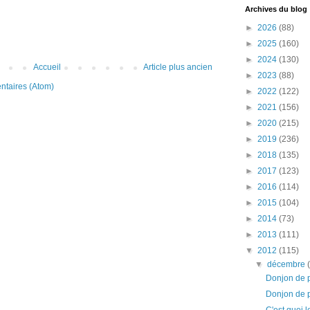
Archives du blog
►
2026
(88)
►
2025
(160)
►
2024
(130)
Accueil
Article plus ancien
►
2023
(88)
ntaires (Atom)
►
2022
(122)
►
2021
(156)
►
2020
(215)
►
2019
(236)
►
2018
(135)
►
2017
(123)
►
2016
(114)
►
2015
(104)
►
2014
(73)
►
2013
(111)
▼
2012
(115)
▼
décembre
Donjon de p
Donjon de 